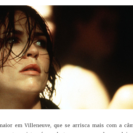
maior em Villeneuve, que se arrisca mais com a câm