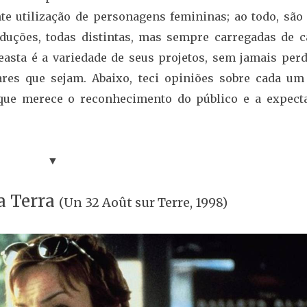
nte utilização de personagens femininas; ao todo, são
duções, todas distintas, mas sempre carregadas de c
asta é a variedade de seus projetos, sem jamais perd
ares que sejam. Abaixo, teci opiniões sobre cada um
, que merece o reconhecimento do público e a expecta
▼
a Terra
(Un 32 Août sur Terre, 1998)