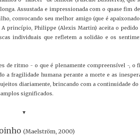
 longa. Assustada e impressionada com o quase fim de
filho, convocando seu melhor amigo (que é apaixonado
 A princípio, Philippe (Alexis Martin) aceita o pedido
scas individuais que refletem a solidão e os sentime
s de ritmo - o que é plenamente compreensível -, o f
do a fragilidade humana perante a morte e as inesper
 sujeitos diariamente, brincando com a continuidade do
 amplos significados.
▼
oinho
(Maelström, 2000)