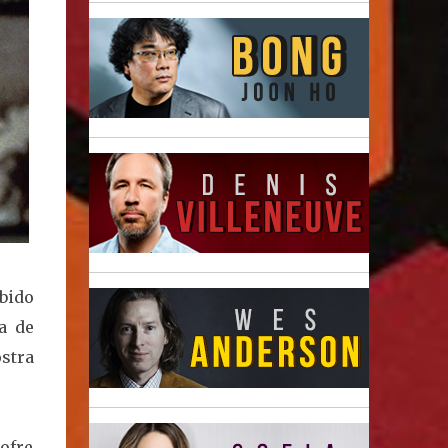
ibido
a de
stra
ofre