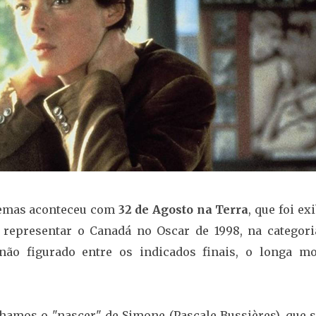
inemas aconteceu com
32 de Agosto na Terra
, que foi ex
 representar o Canadá no Oscar de 1998, na categori
não figurado entre os indicados finais, o longa mo
nhamos o "nascer" de Simone (Pascale Bussières), que s