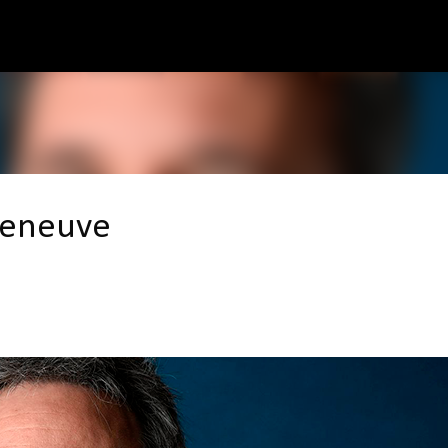
Pular para o conteúdo principal
lleneuve