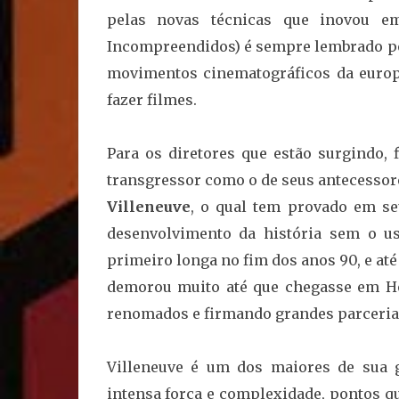
pelas novas técnicas que inovou e
Incompreendidos) é sempre lembrado p
movimentos cinematográficos da europ
fazer filmes.
Para os diretores que estão surgindo, 
transgressor como o de seus antecessor
Villeneuve
, o qual tem provado em se
desenvolvimento da história sem o u
primeiro longa no fim dos anos 90, e até
demorou muito até que chegasse em Ho
renomados e firmando grandes parceria
Villeneuve é um dos maiores de sua g
intensa força e complexidade, pontos q