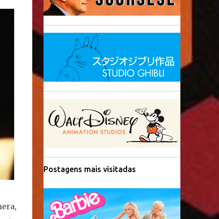
Postagens mais visitadas
era,