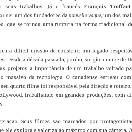
m seus trabalhos. Já o francês
François Truffaut
or ser um dos fundadores da
nouvelle vague
, um dos mai
a, que se tornou uma ruptura na forma tradicional d
fica a difícil missão de construir um legado respeitáv
es. Desde a década passada, porém, surgiu o nome de
D
us projetos a importância de um trabalho voltado pa
so massivo da tecnologia. O canadense estreou com
 seu quarto filme foi responsável pela direção e roteiro
llywood, trabalhando em grandes produções, com at
s.
eração. Seus filmes são marcados por protagonista
ue ele explora e valoriza ao máximo com sua câmera. O