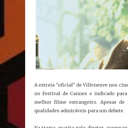
A estreia "oficial" de Villeneuve nos c
no Festival de Cannes e indicado para
melhor filme estrangeiro. Apesar de 
qualidades admiráveis para um debute.
Na trama, escrita pelo diretor, acompa