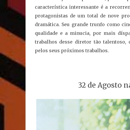
característica interessante é a recorre
protagonistas de um total de nove pro
dramática. Seu grande trunfo como cine
qualidade e a minucia, por mais dísp
trabalhos desse diretor tão talentoso
pelos seus próximos trabalhos.
32 de Agosto n