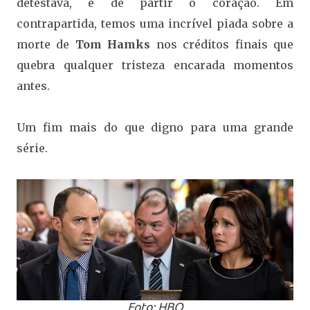
detestava, é de partir o coração. Em
contrapartida, temos uma incrível piada sobre a
morte de
Tom Hamks
nos créditos finais que
quebra qualquer tristeza encarada momentos
antes.
Um fim mais do que digno para uma grande
série.
Foto: HBO