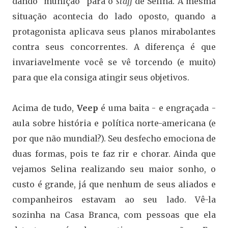
dando "munição" para o
staff
de Selina. A mesma
situação acontecia do lado oposto, quando a
protagonista aplicava seus planos mirabolantes
contra seus concorrentes. A diferença é que
invariavelmente você se vê torcendo (e muito)
para que ela consiga atingir seus objetivos.
Acima de tudo,
Veep
é uma baita - e engraçada -
aula sobre história e política norte-americana (e
por que não mundial?). Seu desfecho emociona de
duas formas, pois te faz rir e chorar. Ainda que
vejamos Selina realizando seu maior sonho, o
custo é grande, já que nenhum de seus aliados e
companheiros estavam ao seu lado. Vê-la
sozinha na Casa Branca, com pessoas que ela