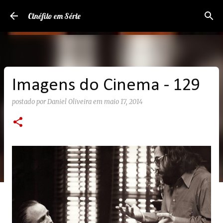
Pular para o conteúdo principal
Cinéfilo em Série
Imagens do Cinema - 129
postado por
Daniel Oliveira
em
maio 17, 2014