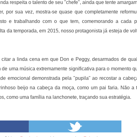
nda respeita o talento de seu "chefe", ainda que tente amarga
per, por sua vez, mostra-se quase que completamente reformu
posto e trabalhando com o que tem, comemorando a cada 
lta da temporada, em 2015, nosso protagonista já esteja de vol
citar a linda cena em que Don e Peggy, desarmados de qua
 de uma música extremamente significativa para o momento qu
dade emocional demonstrada pela "pupila" ao recostar a cabe
arinhoso beijo na cabeça da moça, como um pai faria. Não a 
s, como uma família na lanchonete, traçando sua estratégia.