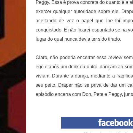
Peggy. Essa é prova concreta do quanto ela ai
exercer qualquer autoridade sobre ele. Dra
aceitando de vez o papel que lhe foi im
conquistado. E não ficarei espantado se na vo
lugar do qual nunca devia ter sido tirado.
Claro, não poderia encerrar essa
review
sem 
ego e após um drink ou outro, dançam ao som
viviam. Durante a dança, mediante a fragili
seu peito, Draper não se priva de dar um c
episódio encerra com Don, Pete e Peggy, junto