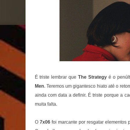
É triste lembrar que
The Strategy
é o penúlt
Men
. Teremos um gigantesco hiato até o retor
ainda com data a definir. É triste porque a 
muita falta.
O
7x06
foi marcante por resgatar elementos p