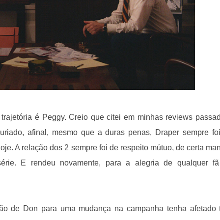
trajetória é Peggy. Creio que citei em minhas reviews passa
uriado, afinal, mesmo que a duras penas, Draper sempre fo
oje. A relação dos 2 sempre foi de respeito mútuo, de certa man
érie. E rendeu novamente, para a alegria de qualquer f
tão de Don para uma mudança na campanha tenha afetado 