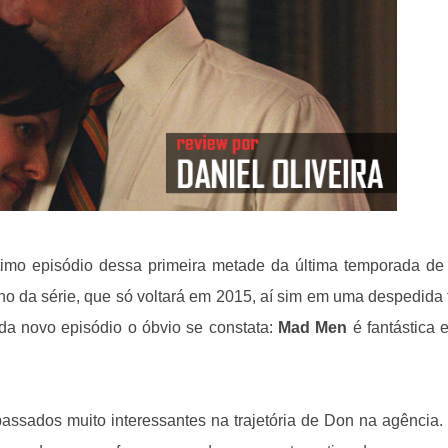
imo episódio dessa primeira metade da última temporada d
no da série, que só voltará em 2015, aí sim em uma despedida f
cada novo episódio o óbvio se constata:
Mad Men
é fantástica e
assados muito interessantes na trajetória de Don na agência.