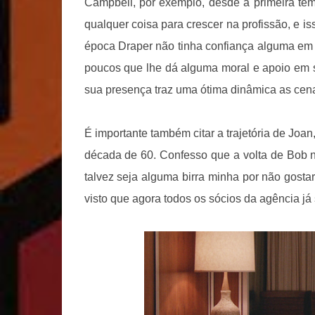
Campbell, por exemplo, desde a primeira tem
qualquer coisa para crescer na profissão, e is
época Draper não tinha confiança alguma em 
poucos que lhe dá alguma moral e apoio em se
sua presença traz uma ótima dinâmica as cenas
É importante também citar a trajetória de Joan
década de 60. Confesso que a volta de Bob 
talvez seja alguma birra minha por não gostar
visto que agora todos os sócios da agência já