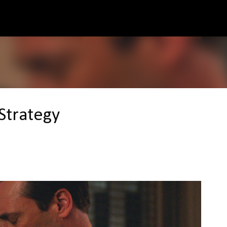
Pular para o conteúdo principal
Strategy