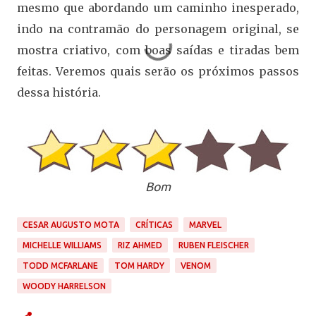
mesmo que abordando um caminho inesperado,
indo na contramão do personagem original, se
mostra criativo, com boas saídas e tiradas bem
feitas. Veremos quais serão os próximos passos
dessa história.
Bom
CESAR AUGUSTO MOTA
CRÍTICAS
MARVEL
MICHELLE WILLIAMS
RIZ AHMED
RUBEN FLEISCHER
TODD MCFARLANE
TOM HARDY
VENOM
WOODY HARRELSON