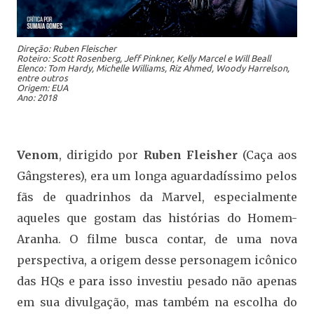
Direção: Ruben Fleischer
Roteiro: Scott Rosenberg, Jeff Pinkner, Kelly Marcel e Will Beall
Elenco: Tom Hardy, Michelle Williams, Riz Ahmed, Woody Harrelson,
entre outros
Origem: EUA
Ano: 2018
Venom
, dirigido por
Ruben Fleisher
(Caça aos
Gângsteres), era um longa aguardadíssimo pelos
fãs de quadrinhos da Marvel, especialmente
aqueles que gostam das histórias do Homem-
Aranha. O filme busca contar, de uma nova
perspectiva, a origem desse personagem icônico
das HQs e para isso investiu pesado não apenas
em sua divulgação, mas também na escolha do