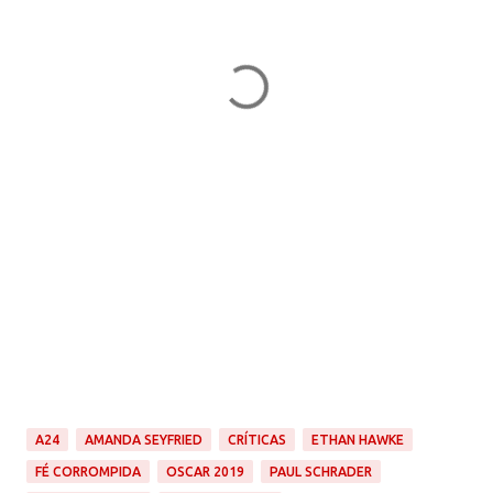
A24
AMANDA SEYFRIED
CRÍTICAS
ETHAN HAWKE
FÉ CORROMPIDA
OSCAR 2019
PAUL SCHRADER