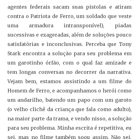
agentes federais sacam suas pistolas e atiram
contra o Patriota de Ferro, um soldado que veste
uma armadura intransponível), piadas
sucessivas e exageradas, além de soluções pouco
satisfatórias e inconclusivas. Perceba que Tony
Stark encontra a solução para seu problema em
um garotinho órfão, com o qual faz amizade e
tem longas conversas no decorrer da narrativa.
Vejam bem, estamos assistindo a um filme do
Homem de Ferro, e acompanhamos o herói como
um andarilho, batendo um papo com um garoto
(o velho clichê da criança que fala como adulto),
na maior parte da trama, e vendo nisso, a solução
para seu problema. Minha escrita é repetitiva, eu
sei, mas no filme também soou assim. Não sei,