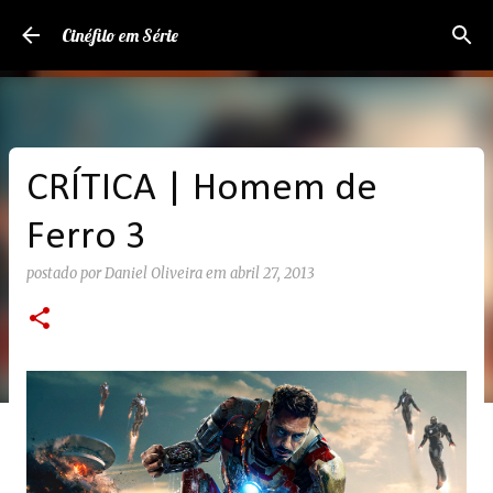
Pular para o conteúdo principal
Cinéfilo em Série
CRÍTICA | Homem de
Ferro 3
postado por
Daniel Oliveira
em
abril 27, 2013