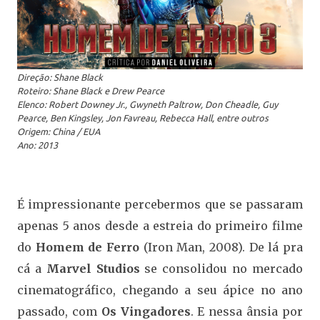
Direção: Shane Black
Roteiro: Shane Black e Drew Pearce
Elenco: Robert Downey Jr., Gwyneth Paltrow, Don Cheadle, Guy
Pearce, Ben Kingsley, Jon Favreau, Rebecca Hall, entre outros
Origem: China / EUA
Ano: 2013
É impressionante percebermos que se passaram
apenas 5 anos desde a estreia do primeiro filme
do
Homem de Ferro
(Iron Man, 2008). De lá pra
cá a
Marvel Studios
se consolidou no mercado
cinematográfico, chegando a seu ápice no ano
passado, com
Os Vingadores
. E nessa ânsia por