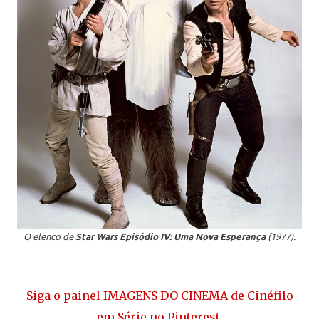
O elenco de
Star Wars Episódio IV: Uma Nova Esperança
(1977).
Siga o painel IMAGENS DO CINEMA de Cinéfilo
em Série no Pinterest.