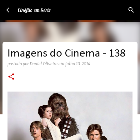
Pular para o conteúdo principal
Cinéfilo em Série
Imagens do Cinema - 138
postado por
Daniel Oliveira
em
julho 10, 2014