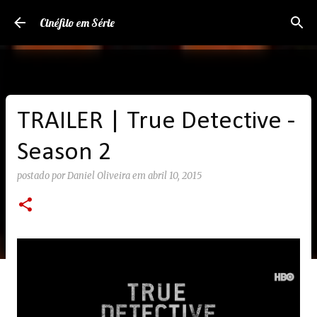
Pular para o conteúdo principal
Cinéfilo em Série
TRAILER | True Detective -
Season 2
postado por
Daniel Oliveira
em
abril 10, 2015