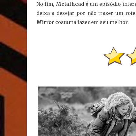
No fim,
Metalhead
é um episódio inter
deixa a desejar por não trazer um ro
Mirror
costuma fazer em seu melhor.