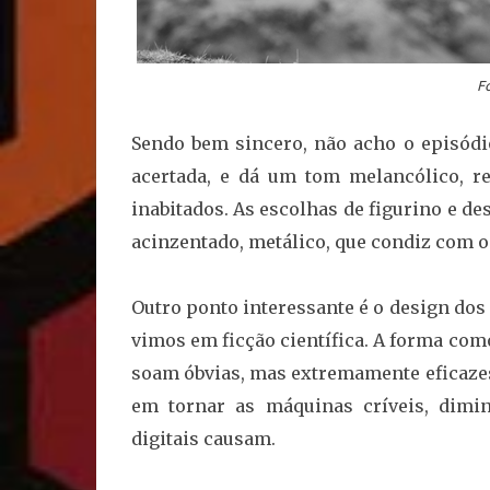
Fo
Sendo bem sincero, não acho o episódi
acertada, e dá um tom melancólico, re
inabitados. As escolhas de figurino e 
acinzentado, metálico, que condiz com o 
Outro ponto interessante é o design dos 
vimos em ficção científica. A forma co
soam óbvias, mas extremamente eficazes 
em tornar as máquinas críveis, dimi
digitais causam.