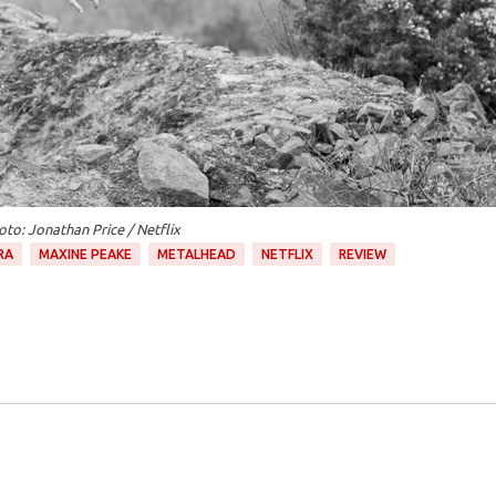
oto: Jonathan Price / Netflix
RA
MAXINE PEAKE
METALHEAD
NETFLIX
REVIEW