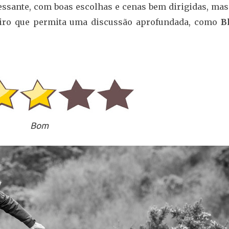
essante, com boas escolhas e cenas bem dirigidas, mas
teiro que permita uma discussão aprofundada, como
B
Bom