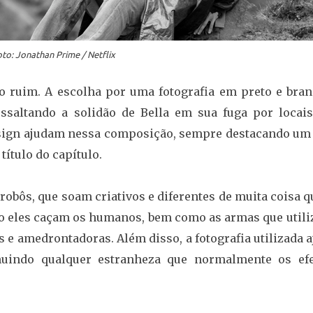
to: Jonathan Prime / Netflix
o ruim. A escolha por uma fotografia em preto e bran
ssaltando a solidão de Bella em sua fuga por locais
design ajudam nessa composição, sempre destacando um
título do capítulo.
robôs, que soam criativos e diferentes de muita coisa q
mo eles caçam os humanos, bem como as armas que utili
e amedrontadoras. Além disso, a fotografia utilizada 
nuindo qualquer estranheza que normalmente os efe