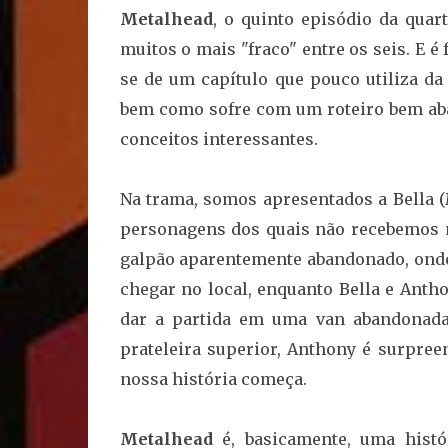
Metalhead
, o quinto episódio da qua
muitos o mais "fraco" entre os seis. E é 
se de um capítulo que pouco utiliza da
bem como sofre com um roteiro bem ab
conceitos interessantes.
Na trama, somos apresentados a Bella (M
personagens dos quais não recebemos 
galpão aparentemente abandonado, onde
chegar no local, enquanto Bella e Antho
dar a partida em uma van abandonad
prateleira superior, Anthony é surpre
nossa história começa.
Metalhead
é, basicamente, uma histó