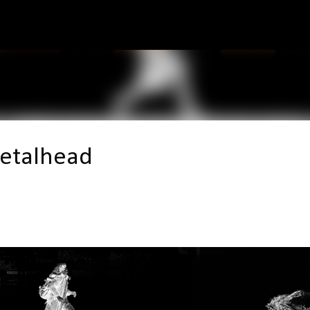
Pular para o conteúdo principal
Metalhead