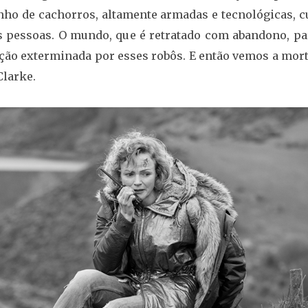
o de cachorros, altamente armadas e tecnológicas, cu
as pessoas. O mundo, que é retratado com abandono, pa
lação exterminada por esses robôs. E então vemos a mor
Clarke.