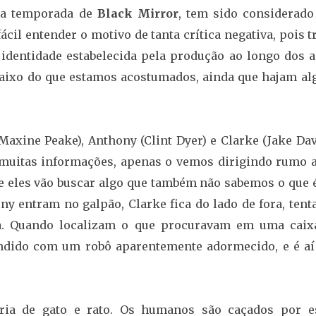
rta temporada de
Black Mirror
, tem sido considerado
fácil entender o motivo de tanta crítica negativa, pois t
 identidade estabelecida pela produção ao longo dos a
aixo do que estamos acostumados, ainda que hajam al
axine Peake), Anthony (Clint Dyer) e Clarke (Jake Dav
muitas informações, apenas o vemos dirigindo rumo 
 eles vão buscar algo que também não sabemos o que é
ny entram no galpão, Clarke fica do lado de fora, ten
a. Quando localizam o que procuravam em uma caix
endido com um robô aparentemente adormecido, e é aí
ria de gato e rato. Os humanos são caçados por e