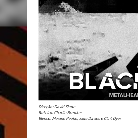
Direção: David Slade
Roteiro: Charlie Brooker
Elenco: Maxine Peake, Jake Davies e Clint Dyer