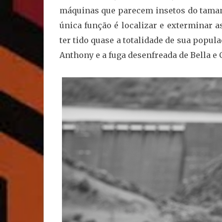
máquinas que parecem insetos do tamanh
única função é localizar e exterminar 
ter tido quase a totalidade de sua popu
Anthony e a fuga desenfreada de Bella e 