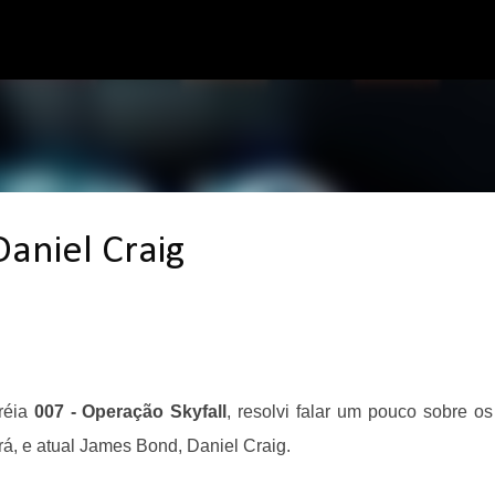
Pular para o conteúdo principal
Daniel Craig
réia
007 - Operação Skyfall
, resolvi falar um pouco sobre os
rá, e atual James Bond, Daniel Craig.