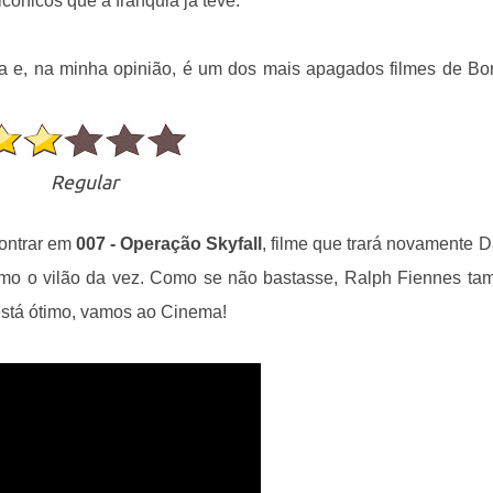
cônicos que a franquia já teve.
 e, na minha opinião, é um dos mais apagados filmes de Bo
Regular
contrar em
007 - Operação Skyfall
, filme que trará novamente D
mo o vilão da vez. Como se não bastasse, Ralph Fiennes t
está ótimo, vamos ao Cinema!