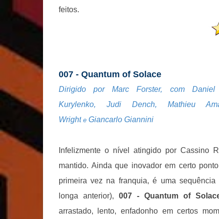
feitos.
007 - Quantum of Solace
Dirigido por Marc Forster, com Danie
Kurylenko, Judi Dench, Mathieu Amalr
Wright
Giancarlo Giannini
e
Infelizmente o nível atingido por Cassino 
mantido.
Ainda que inovador em certo ponto 
primeira vez na franquia, é uma sequência 
longa anterior),
007 - Quantum of Solac
arrastado, lento, enfadonho em certos mom