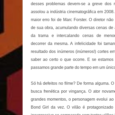
desses problemas devem-se a greve dos ro
assolou a indústria cinematográfica em 2008.
maior erro foi de Marc Forster. O diretor não 
de sua obra, acumulando diversas cenas de 
da trama e intercalando cenas de meno
decorrer da mesma. A infelicidade foi ta
resultado dos inúmeros (inúmeros!) cortes 
saber ao certo o que ocorre.
E se estamos 
passamos grande parte do tempo em um único l
Só há defeitos no filme? De forma alguma. 
busca frenética por vingança. O ator novam
grandes momentos, o personagem evolui ao 
Bond Girl da vez. O vilão é protagonizad