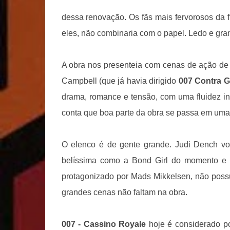
dessa renovação. Os fãs mais fervorosos da 
eles, não combinaria com o papel. Ledo e gr
A obra nos presenteia com cenas de ação de ti
Campbell (que já havia dirigido
007 Contra 
drama, romance e tensão, com uma fluidez i
conta que boa parte da obra se passa em uma
O elenco é de gente grande.
Judi Dench vo
belíssima como a Bond Girl do momento e e
protagonizado por Mads Mikkelsen, não poss
grandes cenas não faltam na obra.
007 - Cassino Royale
hoje é considerado po