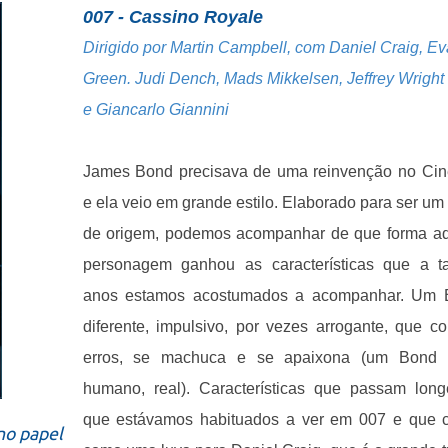
007 - Cassino Royale
Dirigido por Martin Campbell, com Daniel Craig, Ev
Green. Judi Dench, Mads Mikkelsen, Jeffrey Wright
e
Giancarlo Giannini
James Bond precisava de uma reinvenção no Ci
e ela veio em grande estilo. Elaborado para ser um 
de origem, podemos acompanhar de que forma a
personagem ganhou as características que a t
anos estamos acostumados a acompanhar. Um 
diferente, impulsivo, por vezes arrogante, que c
erros, se machuca e se apaixona (um Bond 
humano, real). Características que passam lon
que estávamos habituados a ver em 007 e que
no papel