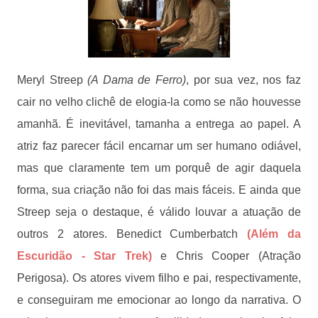
Meryl Streep
(A Dama de Ferro)
, por sua vez, nos faz
cair no velho clichê de elogia-la como se não houvesse
amanhã. É inevitável, tamanha a entrega ao papel. A
atriz faz parecer fácil encarnar um ser humano odiável,
mas que claramente tem um porquê de agir daquela
forma, sua criação não foi das mais fáceis. E ainda que
Streep seja o destaque, é válido louvar a atuação de
outros 2 atores. Benedict Cumberbatch
(Além da
Escuridão - Star Trek)
e Chris Cooper (Atração
Perigosa). Os atores vivem filho e pai, respectivamente,
e conseguiram me emocionar ao longo da narrativa. O