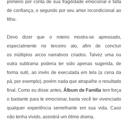
primeiro por conta de sua fragilidade emocional e falta
de confiança, o segundo por seu amor incondicional ao
filho.
Devo dizer que o roteiro mostra-se apressado,
especialmente no terceiro ato, afim de concluir
os múltiplos arcos narrativos criados. Talvez uma ou
outra subtrama poderia ter sido apenas sugerida, de
forma sutil, ao invés de executada em tela (a cena da
pá, por exemplo), porém nada que atrapalhe o resultado
final. Como eu disse antes,
Álbum de Família
tem força
o bastante para te emocionar, basta você ter vivenciado
qualquer experiência semelhante em sua vida. Caso
não tenha vivido, assistirá um ótimo drama.