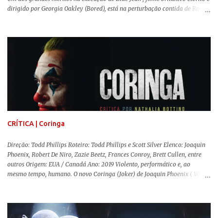
dirigido por Georgia Oakley (Bored), está na perturbação contida de Rosy
McEwen (O Alienista) como a personagem-título. Isso porque a jovem
professora de educação física vive uma vida dupla, calculando seus
movimentos e falas, equilibrada numa frágil neutralidade entre seu
trabalho e seus afetos, passando noites bebendo e jogando sinuca com seu
grupo de amigas lésbicas e sua amante. É imperativo para ela que ambos
os mundos não se cruzem de modo algum, pois o período histórico no qual
a história se passa - 1988 na Inglaterra - é de um contexto profundamente
conservador e hostil a pessoas queer. Com o governo liderado pela então
primeira-ministra Margaret Tatcher usando recursos supostamente
constitucionais para mobilizar campanhas agressivas ao modo de vida
LGBTQ, a post...
CRÍTICA | Coringa
Direção: Todd Phillips Roteiro: Todd Phillips e Scott Silver Elenco: Joaquin
Phoenix, Robert De Niro, Zazie Beetz, Frances Conroy, Brett Cullen, entre
outros Origem: EUA / Canadá Ano: 2019 Violento, performático e, ao
mesmo tempo, humano. O novo Coringa (Joker) de Joaquin Phoenix ( Você
Nunca Esteve Realmente Aqui ) traz tudo o que há de mais intenso para
contar a história de um dos vilões mais famosos e conturbados da DC
Comics . É importante ressaltar que este não é um filme de herói. E muito
menos de vilão. O longa de Todd Phillips (Se Beber, Não Case!) segue uma