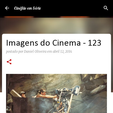
Pular para o conteúdo principal
Cinéfilo em Série
Imagens do Cinema - 123
postado por
Daniel Oliveira
em
abril 12, 2014