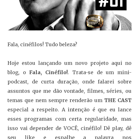
Fala, cinéfilos! Tudo beleza?
Hoje estou lançando um novo projeto aqui no
blog, o
Fala, Cinéfilo!
. Trata-se de um mini-
podcast, de curta duração, onde falarei sobre
assuntos que me dão vontade, filmes, séries, ou
temas que nem sempre renderão um
THE CAST
especial a respeito. A intenção é que eu lance
esses programas com certa regularidade, mas
isso vai depender de VOCÊ, cinéfilo! Dê play, dê
seu like e espalhe a palavra nos