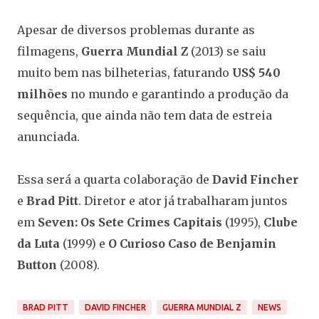
Apesar de diversos problemas durante as
filmagens,
Guerra Mundial Z
(2013) se saiu
muito bem nas bilheterias, faturando
US$ 540
milhões
no mundo e garantindo a produção da
sequência, que ainda não tem data de estreia
anunciada.
Essa será a quarta colaboração de
David Fincher
e
Brad Pitt
. Diretor e ator já trabalharam juntos
em
Seven: Os Sete Crimes Capitais
(1995),
Clube
da Luta
(1999) e
O Curioso Caso de Benjamin
Button
(2008).
BRAD PITT
DAVID FINCHER
GUERRA MUNDIAL Z
NEWS