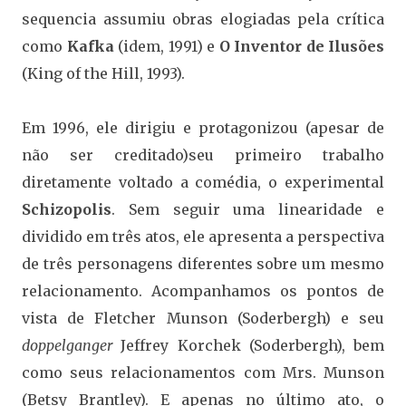
sequencia assumiu obras elogiadas pela crítica
como
Kafka
(idem, 1991) e
O Inventor de Ilusões
(King of the Hill, 1993).
Em 1996, ele dirigiu e protagonizou (apesar de
não ser creditado)seu primeiro trabalho
diretamente voltado a comédia, o experimental
Schizopolis
. Sem seguir uma linearidade e
dividido em três atos, ele apresenta a perspectiva
de três personagens diferentes sobre um mesmo
relacionamento. Acompanhamos os pontos de
vista de Fletcher Munson (Soderbergh) e seu
doppelganger
Jeffrey Korchek (Soderbergh), bem
como seus relacionamentos com Mrs. Munson
(Betsy Brantley). E apenas no último ato, o