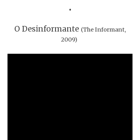
•
O Desinformante
(The Informant,
2009)