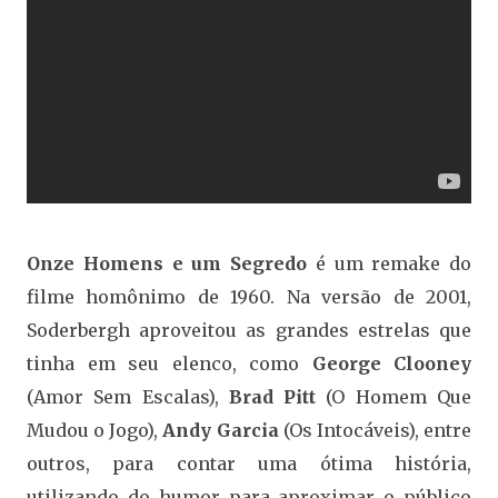
Onze Homens e um Segredo
é um remake do
filme homônimo de 1960. Na versão de 2001,
Soderbergh aproveitou as grandes estrelas que
tinha em seu elenco, como
George Clooney
(Amor Sem Escalas),
Brad Pitt
(O Homem Que
Mudou o Jogo),
Andy Garcia
(Os Intocáveis), entre
outros, para contar uma ótima história,
utilizando do humor para aproximar o público