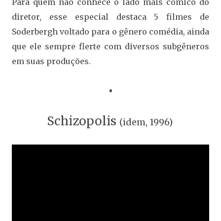
Para quem não conhece o lado mais cômico do
diretor, esse especial destaca 5 filmes de
Soderbergh voltado para o gênero comédia, ainda
que ele sempre flerte com diversos subgêneros
em suas produções.
•
Schizopolis
(idem, 1996)