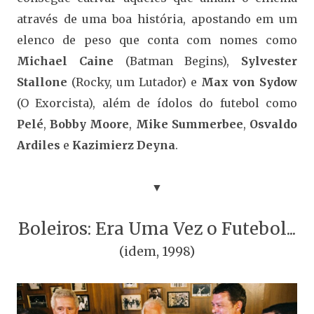
através de uma boa história, apostando em um
elenco de peso que conta com nomes como
Michael Caine
(Batman Begins),
Sylvester
Stallone
(Rocky, um Lutador) e
Max von Sydow
(O Exorcista), além de ídolos do futebol como
Pelé
,
Bobby Moore
,
Mike Summerbee
,
Osvaldo
Ardiles
e
Kazimierz Deyna
.
▼
Boleiros: Era Uma Vez o Futebol...
(idem, 1998)