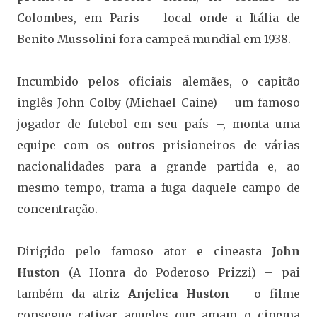
Colombes, em Paris – local onde a Itália de
Benito Mussolini fora campeã mundial em 1938.
Incumbido pelos oficiais alemães, o capitão
inglês John Colby (Michael Caine) – um famoso
jogador de futebol em seu país –, monta uma
equipe com os outros prisioneiros de várias
nacionalidades para a grande partida e, ao
mesmo tempo, trama a fuga daquele campo de
concentração.
Dirigido pelo famoso ator e cineasta
John
Huston
(A Honra do Poderoso Prizzi) – pai
também da atriz
Anjelica Huston
– o filme
consegue cativar aqueles que amam o cinema