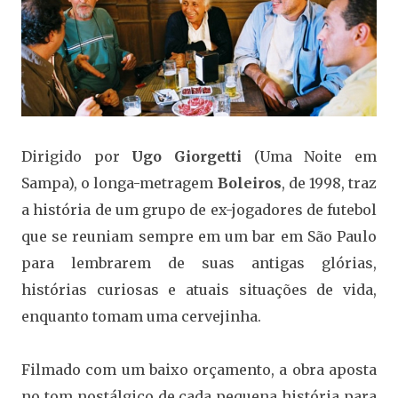
Dirigido por
Ugo Giorgetti
(Uma Noite em
Sampa), o longa-metragem
Boleiros
, de 1998, traz
a história de um grupo de ex-jogadores de futebol
que se reuniam sempre em um bar em São Paulo
para lembrarem de suas antigas glórias,
histórias curiosas e atuais situações de vida,
enquanto tomam uma cervejinha.
Filmado com um baixo orçamento, a obra aposta
no tom nostálgico de cada pequena história para