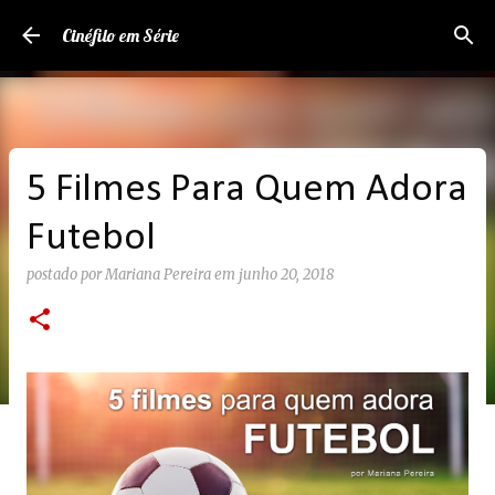
Pular para o conteúdo principal
Cinéfilo em Série
5 Filmes Para Quem Adora
Futebol
postado por
Mariana Pereira
em
junho 20, 2018