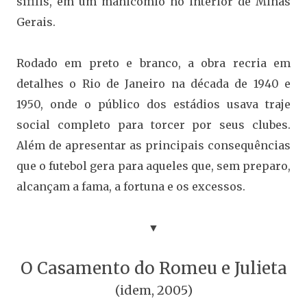
sífilis, em um manicômio no interior de Minas
Gerais.
Rodado em preto e branco, a obra recria em
detalhes o Rio de Janeiro na década de 1940 e
1950, onde o público dos estádios usava traje
social completo para torcer por seus clubes.
Além de apresentar as principais consequências
que o futebol gera para aqueles que, sem preparo,
alcançam a fama, a fortuna e os excessos.
▼
O Casamento do Romeu e Julieta
(idem, 2005)