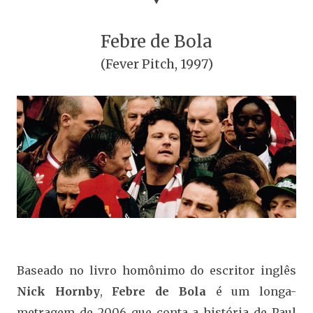
▼
Febre de Bola
(Fever Pitch, 1997)
Baseado no livro homônimo do escritor inglês
Nick Hornby
,
Febre de Bola
é um longa-
metragem de 2006 que conta a história de Paul