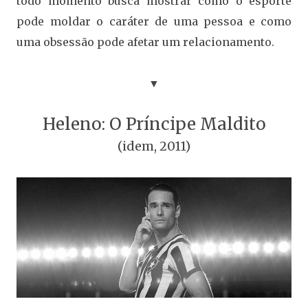
todo momento busca mostrar como o esporte
pode moldar o caráter de uma pessoa e como
uma obsessão pode afetar um relacionamento.
▼
Heleno: O Príncipe Maldito
(idem, 2011)