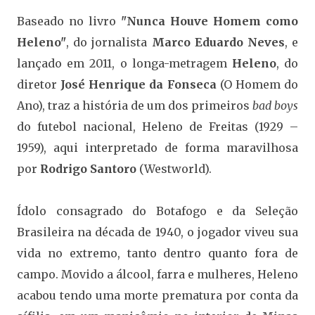
Baseado no livro
"Nunca Houve Homem como
Heleno"
, do jornalista
Marco Eduardo Neves
, e
lançado em 2011, o longa-metragem
Heleno
,
do
diretor
José Henrique da Fonseca
(O Homem do
Ano), traz a história de um dos primeiros
bad boys
do futebol nacional, Heleno de Freitas (1929 –
1959), aqui interpretado de forma maravilhosa
por
Rodrigo Santoro
(Westworld).
Ídolo consagrado do Botafogo e da Seleção
Brasileira na década de 1940, o jogador viveu sua
vida no extremo, tanto dentro quanto fora de
campo. Movido a álcool, farra e mulheres, Heleno
acabou tendo uma morte prematura por conta da