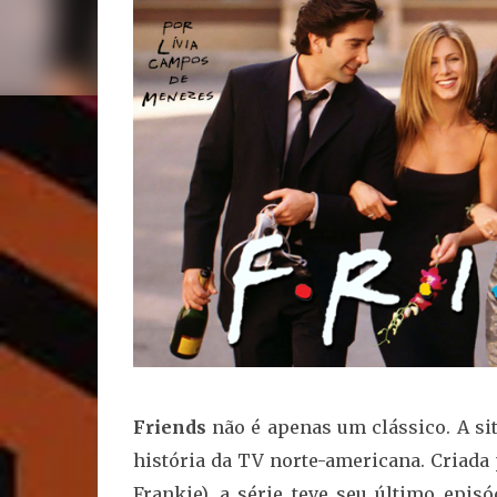
Friends
não é apenas um clássico. A s
história da TV norte-americana. Criada
Frankie), a série teve seu último epi