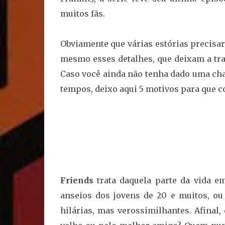
muitos fãs.
Obviamente que várias estórias precisa
mesmo esses detalhes, que deixam a t
Caso você ainda não tenha dado uma cha
tempos, deixo aqui 5 motivos para que co
Friends
trata daquela parte da vida e
anseios dos jovens de 20 e muitos, ou 
hilárias, mas verossimilhantes. Afina