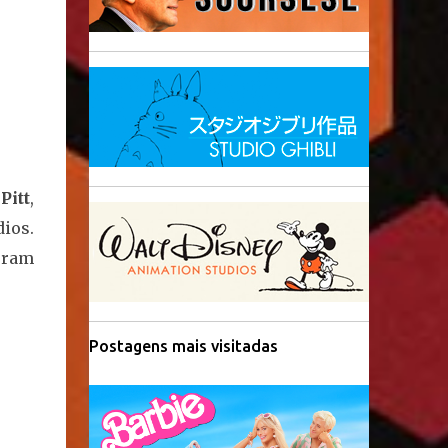
Pitt
,
ios.
oram
Postagens mais visitadas