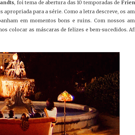
andts
, foi tema de abertura das 10 temporadas de
Frie
 apropriada para a série. Como a letra descreve, os am
mpanham em momentos bons e ruins. Com nossos am
 colocar as máscaras de felizes e bem-sucedidos. Afi