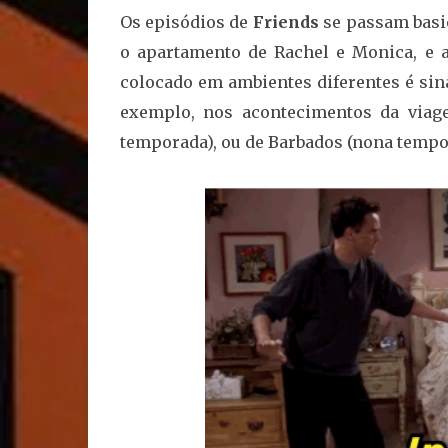
Os episódios de
Friends
se passam basic
o apartamento de Rachel e Monica, e a 
colocado em ambientes diferentes é sina
exemplo, nos acontecimentos da viage
temporada), ou de Barbados (nona tempora