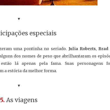
▼
icipações especiais
izeram uma pontinha no seriado.
Julia Roberts
,
Brad 
alguns dos nomes de peso que abrilhantaram os episód
estão lá apenas pela fama. Suas personagens f
 a estória da melhor forma.
▼
5.
As viagens