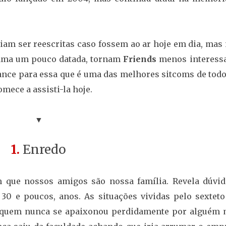
riam ser reescritas caso fossem ao ar hoje em dia, mas
rama um pouco datada, tornam
Friends
menos interessa
nce para essa que é uma das melhores sitcoms de todo
mece a assisti-la hoje.
▼
1.
Enredo
m que nossos amigos são nossa família. Revela dúvid
30 e poucos, anos. As situações vividas pelo sexteto
l, quem nunca se apaixonou perdidamente por alguém 