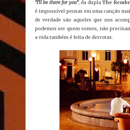
“I’ll be there for you”
, da dupla
The Rembr
é impossível pensar em uma canção mais
de verdade são aqueles que nos aco
podemos ser quem somos, não precisamos
a vida também é feita de derrotas.