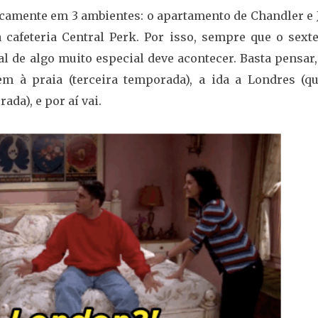
amente em 3 ambientes: o apartamento de Chandler e J
cafeteria Central Perk. Por isso, sempre que o sexte
l de algo muito especial deve acontecer. Basta pensar
m à praia (terceira temporada), a ida a Londres (qu
da), e por aí vai.