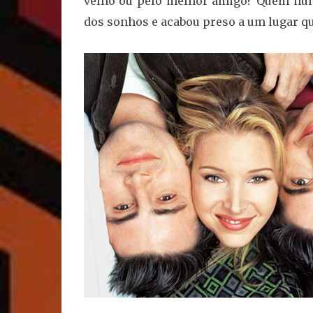
velho ou pelo melhor amigo? Quem nun
dos sonhos e acabou preso a um lugar q