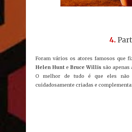
4.
Part
Foram vários os atores famosos que f
Helen Hunt
e
Bruce Willis
são apenas 
O melhor de tudo é que eles não 
cuidadosamente criadas e complementam