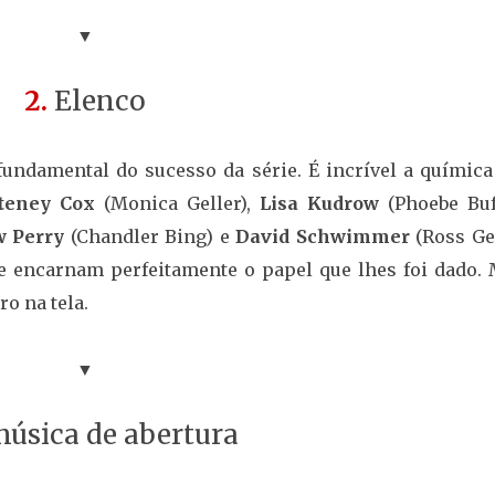
▼
2.
Elenco
undamental do sucesso da série. É incrível a química
teney Cox
(Monica Geller),
Lisa Kudrow
(Phoebe Buff
 Perry
(Chandler Bing) e
David Schwimmer
(Ross Gel
e encarnam perfeitamente o papel que lhes foi dado. 
o na tela.
▼
úsica de abertura