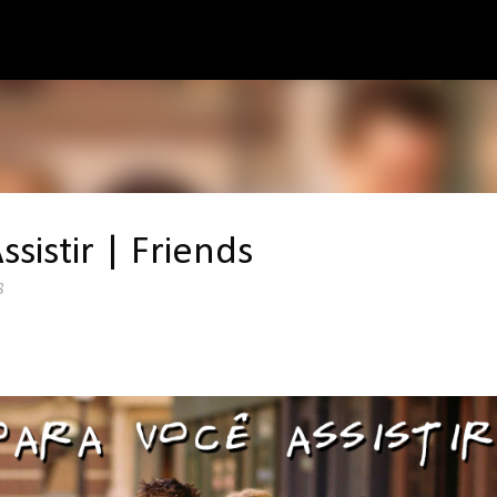
Pular para o conteúdo principal
sistir | Friends
8