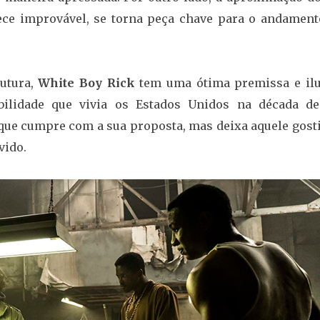
ece improvável, se torna peça chave para o andament
rutura,
White Boy Rick
tem uma ótima premissa e ilu
bilidade que vivia os Estados Unidos na década de
que cumpre com a sua proposta, mas deixa aquele gost
vido.