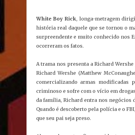
White Boy Rick
, longa-metragem dirig
história real daquele que se tornou o 
surpreendente e muito conhecido nos E
ocorreram os fatos.
A trama nos presenta a Richard Wershe J
Richard Wershe (Matthew McConaughey)
comercializando armas modificadas p
criminoso e sofre com o vício em drogas
da família, Richard entra nos negócios
Quando é descoberto pela polícia e o F
que seu pai seja preso.