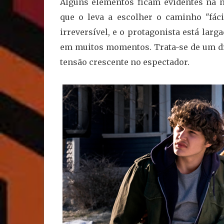
Alguns elementos ficam evidentes na n
que o leva a escolher o caminho "fác
irreversível, e o protagonista está larg
em muitos momentos. Trata-se de um d
tensão crescente no espectador.