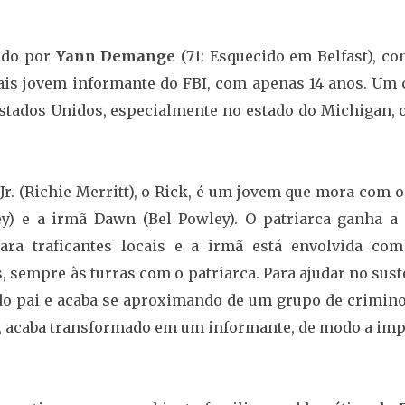
ido por
Yann Demange
(71: Esquecido em Belfast), co
mais jovem informante do FBI, com apenas 14 anos. Um 
stados Unidos, especialmente no estado do Michigan, 
r. (Richie Merritt), o Rick, é um jovem que mora com o
 e a irmã Dawn (Bel Powley). O patriarca ganha a 
ara traficantes locais e a irmã está envolvida co
, sempre às turras com o patriarca. Para ajudar no sus
 do pai e acaba se aproximando de um grupo de crimino
BI, acaba transformado em um informante, de modo a imp