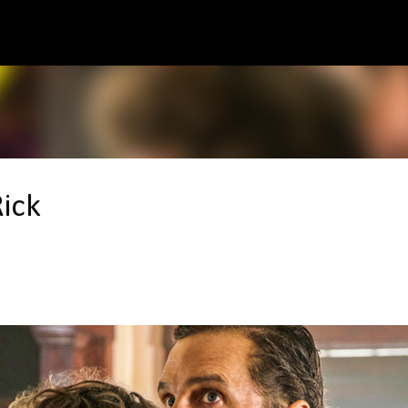
Pular para o conteúdo principal
ick