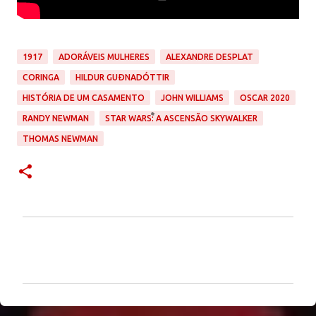
1917
ADORÁVEIS MULHERES
ALEXANDRE DESPLAT
CORINGA
HILDUR GUÐNADÓTTIR
HISTÓRIA DE UM CASAMENTO
JOHN WILLIAMS
OSCAR 2020
RANDY NEWMAN
STAR WARS: A ASCENSÃO SKYWALKER
THOMAS NEWMAN
C
o
m
e