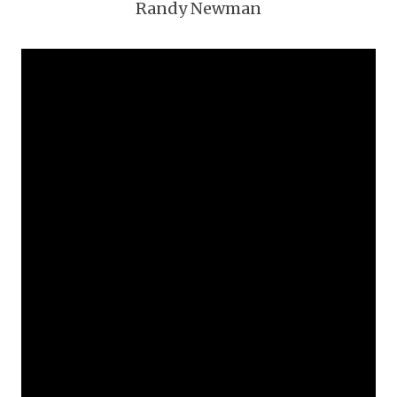
Randy Newman