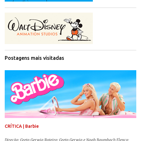
Postagens mais visitadas
CRÍTICA | Barbie
Direção: Greta Gerwig Roteiro: Greta Gerwig e Noah Baumbach Elenco: