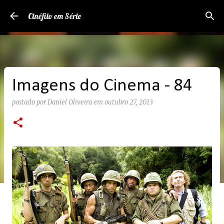
Pular para o conteúdo principal
Cinéfilo em Série
Imagens do Cinema - 84
postado por
Daniel Oliveira
em
outubro 27, 2013