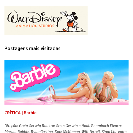
Postagens mais visitadas
CRÍTICA | Barbie
Direção: Greta Gerwig Roteiro: Greta Gerwig e Noah Baumbach Elenco:
Margot Robbie, Ryan Gosling, Kate McKinnon, Will Ferrell, Simu Liu, entre