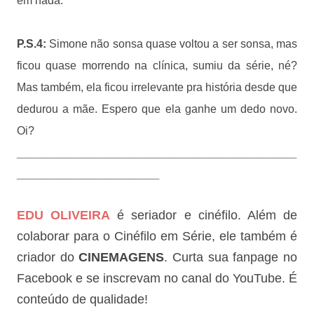
em nada.
P.S.4:
Simone não sonsa quase voltou a ser sonsa, mas
ficou quase morrendo na clínica, sumiu da série, né?
Mas também, ela ficou irrelevante pra história desde que
dedurou a mãe. Espero que ela ganhe um dedo novo.
Oi?
_________________________________________________________
_____________________________
EDU OLIVEIRA
é seriador e cinéfilo. Além de
colaborar para o Cinéfilo em Série, ele também é
criador do
CINEMAGENS
. Curta sua fanpage no
Facebook e se inscrevam no canal do YouTube. É
conteúdo de qualidade!