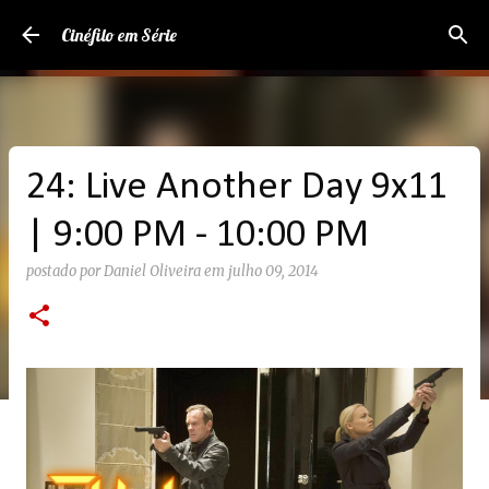
Pular para o conteúdo principal
Cinéfilo em Série
24: Live Another Day 9x11
| 9:00 PM - 10:00 PM
postado por
Daniel Oliveira
em
julho 09, 2014