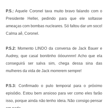
P.S.:
Aquele Coronel tava muito bravo falando com o
Presidente Heller, pedindo para que ele soltasse
ameaças com bombas nucleares. Só faltou dar um soco!
Calma aê, Coronel.
P.S.2:
Momento LINDO da conversa de Jack Bauer e
Audrey, que casal bonitinho óóounnnn! Acho que ela
conseguirá ser salva sim, chega dessa sina das
mulheres da vida de Jack morrerem sempre!
P.S.3:
Confirmado o pulo temporal para o próximo
episódio. Estou bem ansioso para ver como eles farão
isso, porque ainda não tenho ideia. Não consigo pensar