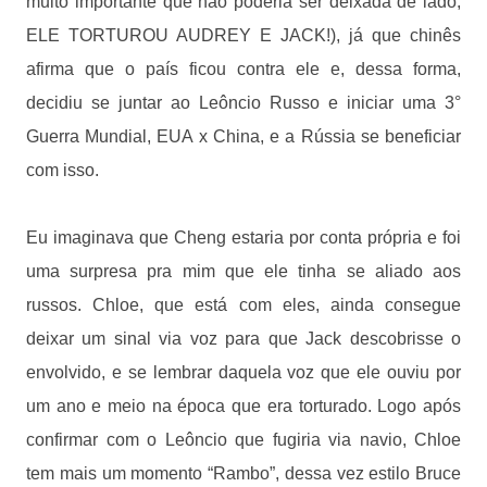
muito importante que não poderia ser deixada de lado,
ELE TORTUROU AUDREY E JACK!), já que chinês
afirma que o país ficou contra ele e, dessa forma,
decidiu se juntar ao Leôncio Russo e iniciar uma 3°
Guerra Mundial, EUA x China, e a Rússia se beneficiar
com isso.
Eu imaginava que Cheng estaria por conta própria e foi
uma surpresa pra mim que ele tinha se aliado aos
russos. Chloe, que está com eles, ainda consegue
deixar um sinal via voz para que Jack descobrisse o
envolvido, e se lembrar daquela voz que ele ouviu por
um ano e meio na época que era torturado. Logo após
confirmar com o Leôncio que fugiria via navio, Chloe
tem mais um momento “Rambo”, dessa vez estilo Bruce