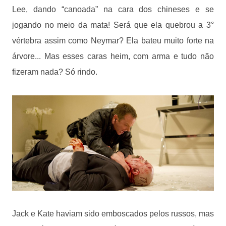
Lee, dando “canoada” na cara dos chineses e se
jogando no meio da mata! Será que ela quebrou a 3°
vértebra assim como Neymar? Ela bateu muito forte na
árvore... Mas esses caras heim, com arma e tudo não
fizeram nada? Só rindo.
Jack e Kate haviam sido emboscados pelos russos, mas