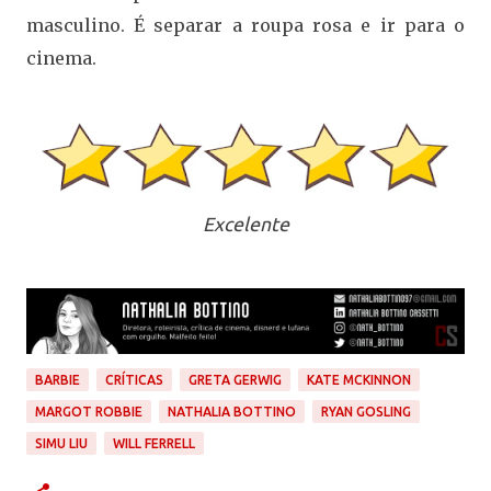
masculino. É separar a roupa rosa e ir para o
cinema.
Excelente
BARBIE
CRÍTICAS
GRETA GERWIG
KATE MCKINNON
MARGOT ROBBIE
NATHALIA BOTTINO
RYAN GOSLING
SIMU LIU
WILL FERRELL