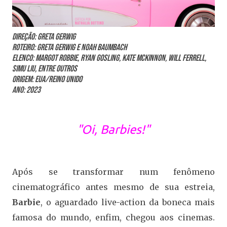
Direção: Greta Gerwig
Roteiro: Greta Gerwig e Noah Baumbach
Elenco: Margot Robbie, Ryan Gosling, Kate McKinnon, Will Ferrell,
Simu Liu, entre outros
Origem: EUA/Reino Unido
Ano: 2023
"Oi, Barbies!"
Após se transformar num fenômeno
cinematográfico antes mesmo de sua estreia,
Barbie
, o aguardado live-action da boneca mais
famosa do mundo, enfim, chegou aos cinemas.