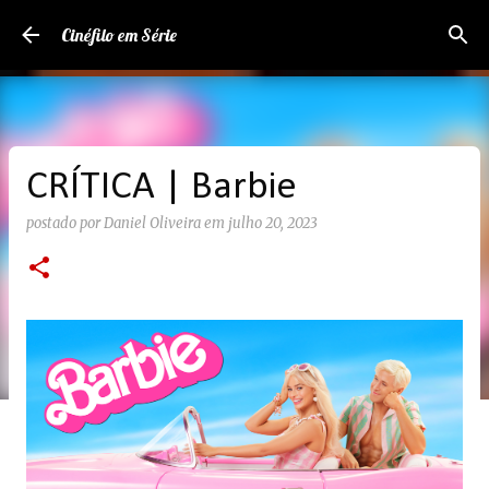
Pular para o conteúdo principal
Cinéfilo em Série
CRÍTICA | Barbie
postado por
Daniel Oliveira
em
julho 20, 2023