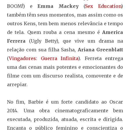
BOOM!) e
Emma Mackey
(
Sex Education
)
também têm seus momentos, mas assim como os
outros Kens, tem bem menos relevância e tempo
de tela. Quem rouba a cena mesmo é
America
Ferrera
(Ugly Betty), que vive um drama na
relação com sua filha Sasha,
Ariana Greenblatt
(
Vingadores: Guerra Infinita
). Ferreta entrega
uma das cenas mais potentes e emocionantes do
filme com um discurso realista, comovente e de
arrepiar.
No fim, Barbie é um forte candidato ao Oscar
2014. Uma obra cinematograficamente bem
executada, produzida, atuada, escrita e dirigida.
Encanta o público feminino e conscientiza o