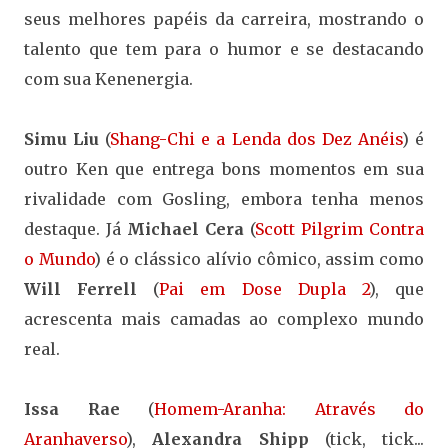
seus melhores papéis da carreira, mostrando o
talento que tem para o humor e se destacando
com sua Kenenergia.
Simu Liu
(
Shang-Chi e a Lenda dos Dez Anéis
) é
outro Ken que entrega bons momentos em sua
rivalidade com Gosling, embora tenha menos
destaque. Já
Michael Cera
(
Scott Pilgrim Contra
o Mundo
) é o clássico alívio cômico, assim como
Will Ferrell
(
Pai em Dose Dupla 2
), que
acrescenta mais camadas ao complexo mundo
real.
Issa Rae
(
Homem-Aranha: Através do
Aranhaverso
),
Alexandra Shipp
(tick, tick...