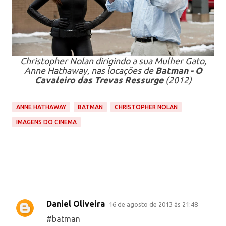
Christopher Nolan dirigindo a sua Mulher Gato,
Anne Hathaway, nas locações de
Batman - O
Cavaleiro das Trevas Ressurge
(2012)
ANNE HATHAWAY
BATMAN
CHRISTOPHER NOLAN
IMAGENS DO CINEMA
Daniel Oliveira
16 de agosto de 2013 às 21:48
C
#batman
o