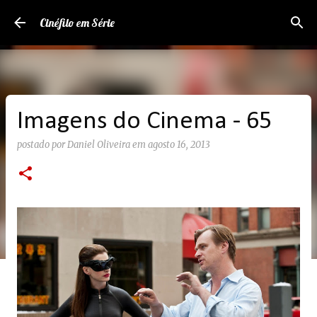
Pular para o conteúdo principal
Cinéfilo em Série
Imagens do Cinema - 65
postado por
Daniel Oliveira
em
agosto 16, 2013