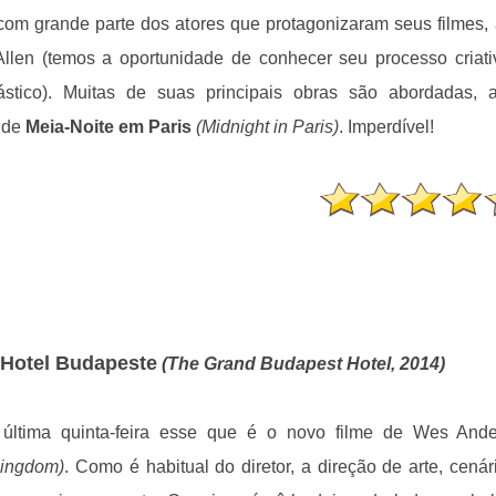
 com grande parte dos atores que protagonizaram seus filmes,
Allen (temos a oportunidade de conhecer seu processo criati
ástico). Muitas de suas principais obras são abordadas, 
 de
Meia-Noite em Paris
(Midnight in Paris)
. Imperdível!
Hotel Budapeste
(The Grand Budapest Hotel, 2014)
 última quinta-feira esse que é o novo filme de Wes And
Kingdom)
. Como é habitual do diretor, a direção de arte, cenár