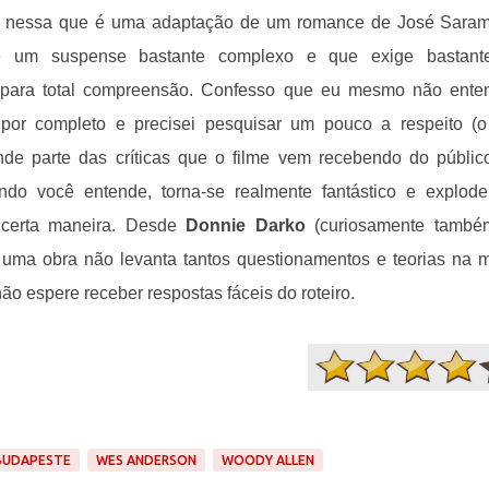
, nessa que é uma adaptação de um romance de José Sara
de um suspense bastante complexo e que exige bastant
 para total compreensão. Confesso que eu mesmo não ente
or completo e precisei pesquisar um pouco a respeito (
nde parte das críticas que o filme vem recebendo do públi
ando você entende, torna-se realmente fantástico e explod
certa maneira. Desde
Donnie Darko
(curiosamente també
 uma obra não levanta tantos questionamentos e teorias na 
não espere receber respostas fáceis do roteiro.
BUDAPESTE
WES ANDERSON
WOODY ALLEN