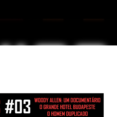
Pular para o conteúdo principal