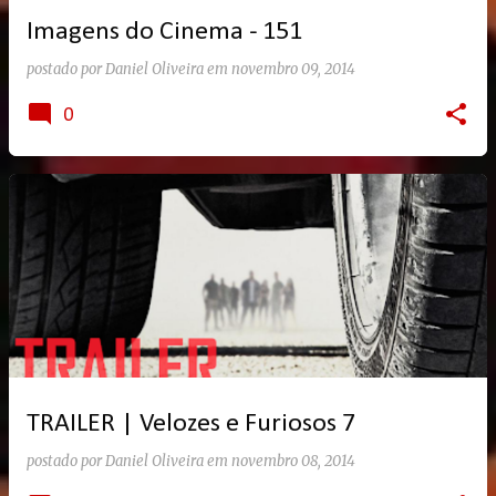
Imagens do Cinema - 151
postado por
Daniel Oliveira
em
novembro 09, 2014
0
TRAILER | Velozes e Furiosos 7
postado por
Daniel Oliveira
em
novembro 08, 2014