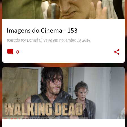
Imagens do Cinema - 153
postado por
Daniel Oliveira
em
novembro 19, 2014
0