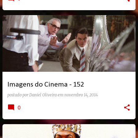
Imagens do Cinema - 152
postado por
Daniel Oliveira
em
novembro 14, 2014
0