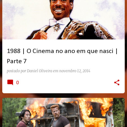
1988 | O Cinema no ano em que nasci |
Parte 7
postado por
Daniel Oliveira
em
novembro 12, 2014
0