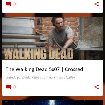
0
The Walking Dead 5x07 | Crossed
postado por
Daniel Oliveira
em
novembro 24, 2014
0