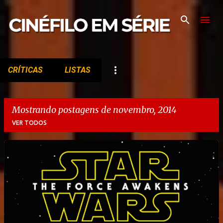
Pular para o conteúdo principal
CRÍTICAS
LISTAS
Mostrando postagens de novembro, 2014
VER TODOS
P
o
s
t
a