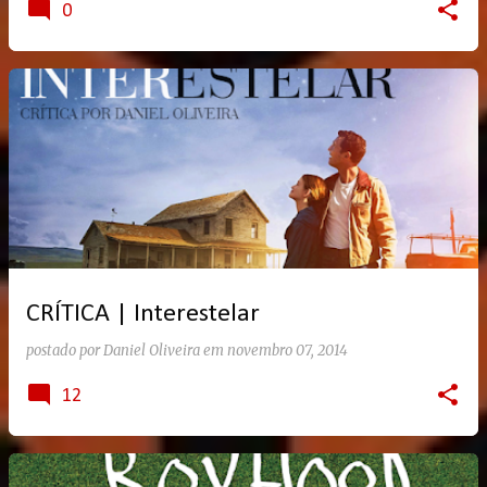
0
CRÍTICA | Interestelar
postado por
Daniel Oliveira
em
novembro 07, 2014
12