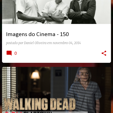
Imagens do Cinema - 150
postado por
Daniel Oliveira
em
novembro 04, 2014
0