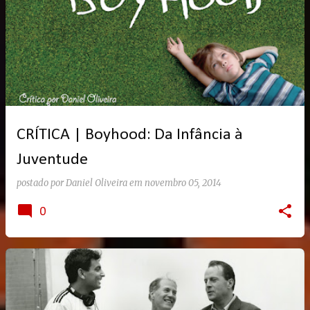
CRÍTICA | Boyhood: Da Infância à
Juventude
postado por
Daniel Oliveira
em
novembro 05, 2014
0