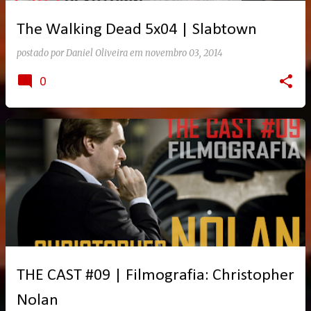
The Walking Dead 5x04 | Slabtown
postado por
Daniel Oliveira
em
novembro 03, 2014
0
THE CAST #09 | Filmografia: Christopher
Nolan