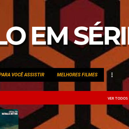
Pular para o conteúdo principal
PARA VOCÊ ASSISTIR
MELHORES FILMES
VER TODOS
+
9