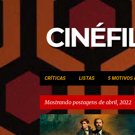
CRÍTICAS
LISTAS
5 MOTIVOS 
Mostrando postagens de abril, 2022
P
ALISON SUDOL
ANIMAIS FANTÁSTICOS
o