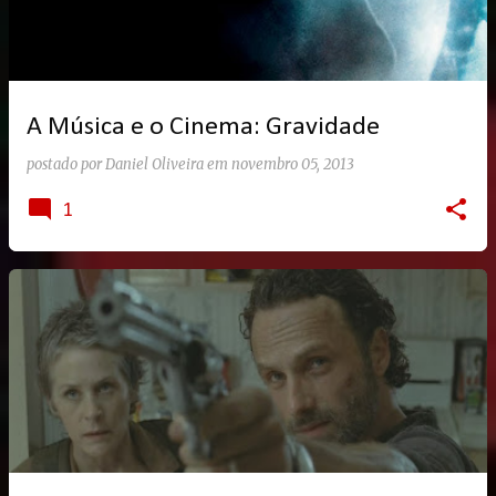
A Música e o Cinema: Gravidade
postado por
Daniel Oliveira
em
novembro 05, 2013
1