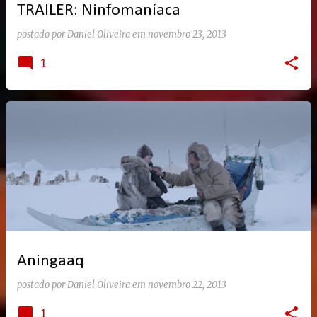
TRAILER: Ninfomaníaca
postado por
Daniel Oliveira
em
novembro 23, 2013
1
Aningaaq
postado por
Daniel Oliveira
em
novembro 22, 2013
1