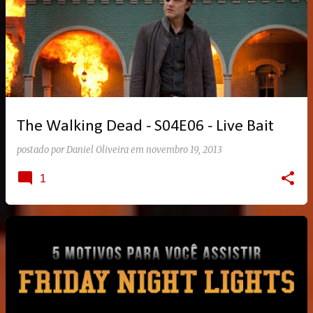
The Walking Dead - S04E06 - Live Bait
postado por
Daniel Oliveira
em
novembro 19, 2013
1