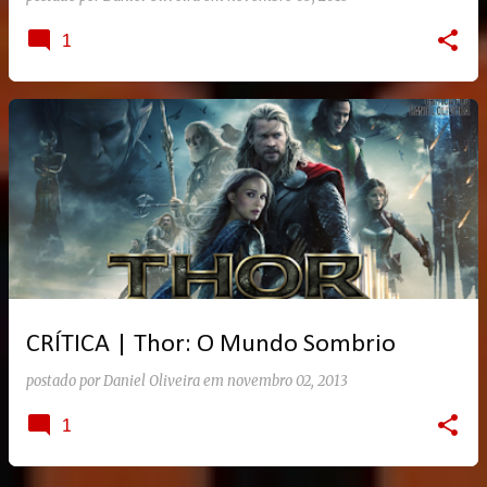
1
CRÍTICA | Thor: O Mundo Sombrio
postado por
Daniel Oliveira
em
novembro 02, 2013
1