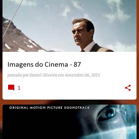
Imagens do Cinema - 87
postado por
Daniel Oliveira
em
novembro 06, 2013
1