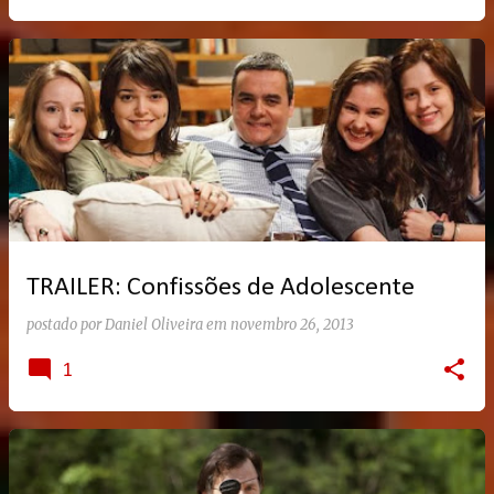
TRAILER: Confissões de Adolescente
postado por
Daniel Oliveira
em
novembro 26, 2013
1