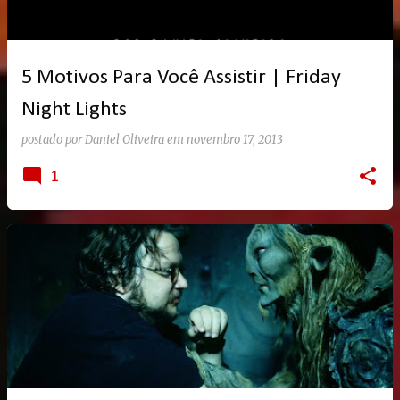
5 Motivos Para Você Assistir | Friday
Night Lights
postado por
Daniel Oliveira
em
novembro 17, 2013
1