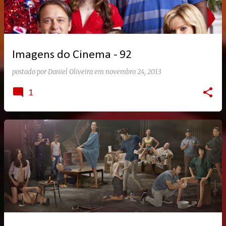
Imagens do Cinema - 92
postado por
Daniel Oliveira
em
novembro 24, 2013
1