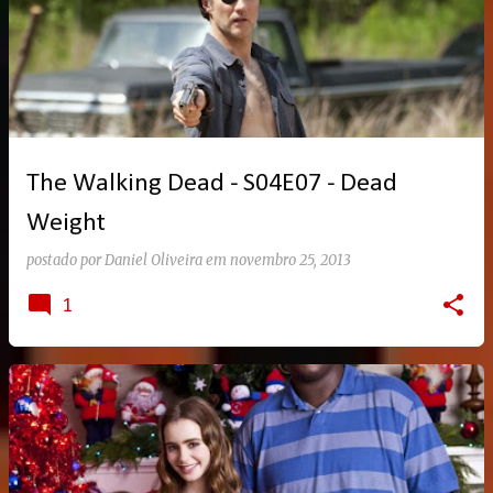
The Walking Dead - S04E07 - Dead
Weight
postado por
Daniel Oliveira
em
novembro 25, 2013
1