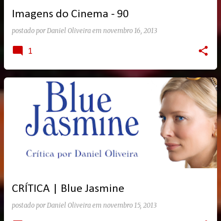
Imagens do Cinema - 90
postado por
Daniel Oliveira
em
novembro 16, 2013
1
CRÍTICA | Blue Jasmine
postado por
Daniel Oliveira
em
novembro 15, 2013