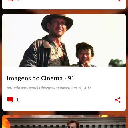
Imagens do Cinema - 91
postado por
Daniel Oliveira
em
novembro 21, 2013
1