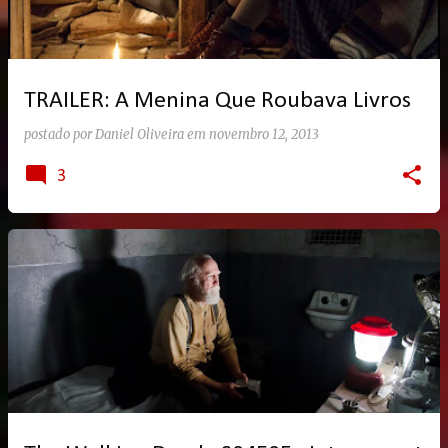
TRAILER: A Menina Que Roubava Livros
postado por
Daniel Oliveira
em
novembro 12, 2013
3