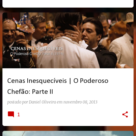
Cenas Inesquecíveis | O Poderoso
Chefão: Parte II
postado por
Daniel Oliveira
em
novembro 08, 2013
1