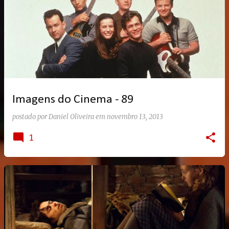
Imagens do Cinema - 89
postado por
Daniel Oliveira
em
novembro 13, 2013
1