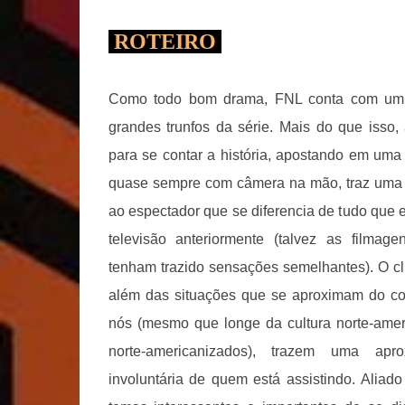
ROTEIRO
Como todo bom drama, FNL conta com um ó
grandes trunfos da série. Mais do que isso,
para se contar a história, apostando em uma f
quase sempre com câmera na mão, traz uma 
ao espectador que se diferencia de tudo que e
televisão anteriormente (talvez as filma
tenham trazido sensações semelhantes). O c
além das situações que se aproximam do co
nós (mesmo que longe da cultura norte-ame
norte-americanizados), trazem uma ap
involuntária de quem está assistindo. Aliado