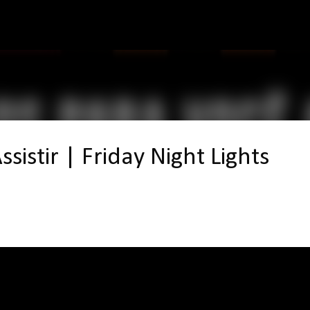
Pular para o conteúdo principal
sistir | Friday Night Lights