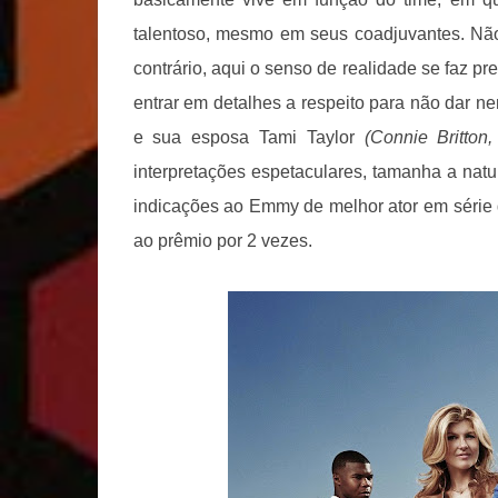
talentoso, mesmo em seus coadjuvantes. Nã
contrário, aqui o senso de realidade se faz p
entrar em detalhes a respeito para não dar 
e sua esposa Tami Taylor
(Connie Britton
interpretações espetaculares, tamanha a nat
indicações ao Emmy de melhor ator em série dr
ao prêmio por 2 vezes.