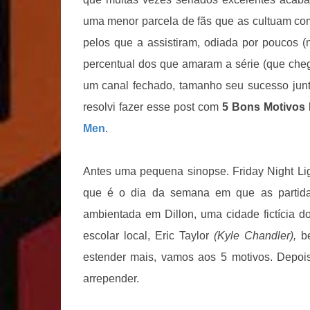
uma menor parcela de fãs que as cultuam co
pelos que a assistiram, odiada por poucos 
percentual dos que amaram a série (que che
um canal fechado, tamanho seu sucesso junto
resolvi fazer esse post com
5 Bons Motivos 
Men
.
Antes uma pequena sinopse. Friday Night Light
que é o dia da semana em que as partid
ambientada em Dillon, uma cidade fictícia d
escolar local, Eric Taylor
(Kyle Chandler),
b
estender mais, vamos aos 5 motivos. Depoi
arrepender.