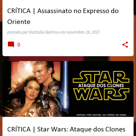
CRÍTICA | Assassinato no Expresso do
Oriente
postado por
Nathalia Bottino
em
novembro 28, 2017
0
CRÍTICA | Star Wars: Ataque dos Clones