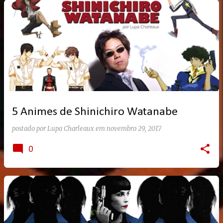
5 Animes de Shinichiro Watanabe
postado por
Lupa Charleaux
em
novembro 29, 2017
0