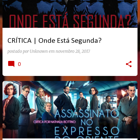
CRÍTICA | Onde Está Segunda?
postado por
Unknown
em
novembro 28, 2017
0