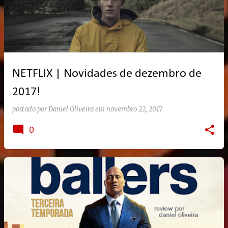
NETFLIX | Novidades de dezembro de
2017!
postado por
Daniel Oliveira
em
novembro 22, 2017
0