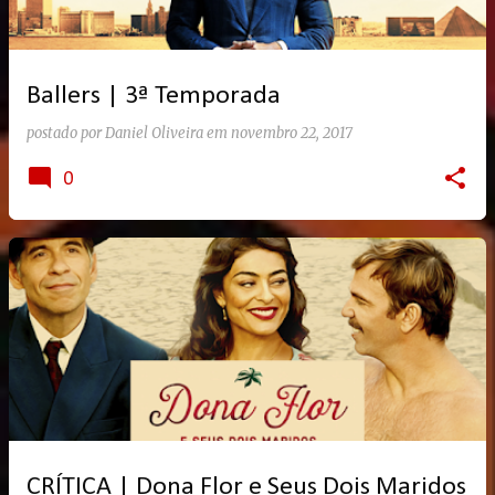
Ballers | 3ª Temporada
postado por
Daniel Oliveira
em
novembro 22, 2017
0
CRÍTICA | Dona Flor e Seus Dois Maridos