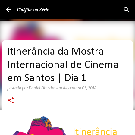
Pular para o conteúdo principal
Cinéfilo em Série
Itinerância da Mostra
Internacional de Cinema
em Santos | Dia 1
postado por
Daniel Oliveira
em
dezembro 05, 2014