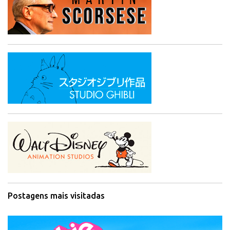
Postagens mais visitadas