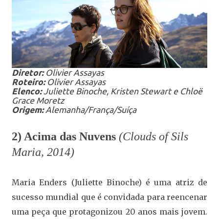
Diretor:
Olivier Assayas
Roteiro:
Olivier Assayas
Elenco:
Juliette Binoche, Kristen Stewart e Chloë
Grace Moretz
Origem:
Alemanha/França/Suíça
2) Acima das Nuvens
(Clouds of Sils
Maria, 2014)
Maria Enders (Juliette Binoche) é uma atriz de
sucesso mundial que é convidada para reencenar
uma peça que protagonizou 20 anos mais jovem.