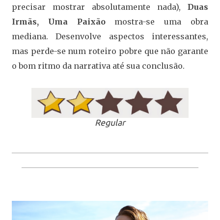
precisar mostrar absolutamente nada),
Duas
Irmãs, Uma Paixão
mostra-se uma obra
mediana. Desenvolve aspectos interessantes,
mas perde-se num roteiro pobre que não garante
o bom ritmo da narrativa até sua conclusão.
Regular
__________________________________________________
_____________________________________________