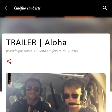
Pular para o conteúdo principal
Cinéfilo em Série
TRAILER | Aloha
postado por
Daniel Oliveira
em
fevereiro 12, 2015