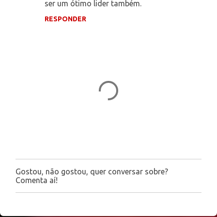
ser um ótimo lider também.
RESPONDER
Gostou, não gostou, quer conversar sobre?
P
Comenta aí!
o
s
t
a