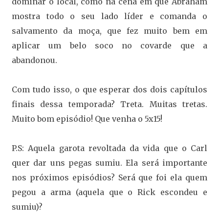
dominar o local, como na cena em que Abraham
mostra todo o seu lado líder e comanda o
salvamento da moça, que fez muito bem em
aplicar um belo soco no covarde que a
abandonou.
Com tudo isso, o que esperar dos dois capítulos
finais dessa temporada? Treta. Muitas tretas.
Muito bom episódio! Que venha o 5x15!
P.S: Aquela garota revoltada da vida que o Carl
quer dar uns pegas sumiu. Ela será importante
nos próximos episódios? Será que foi ela quem
pegou a arma (aquela que o Rick escondeu e
sumiu)?