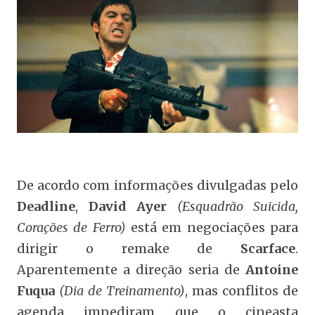
De acordo com informações divulgadas pelo
Deadline
,
David Ayer
(Esquadrão Suicida,
Corações de Ferro)
está em negociações para
dirigir o remake de
Scarface
.
Aparentemente a direção seria de
Antoine
Fuqua
(Dia de Treinamento)
, mas conflitos de
agenda impediram que o cineasta