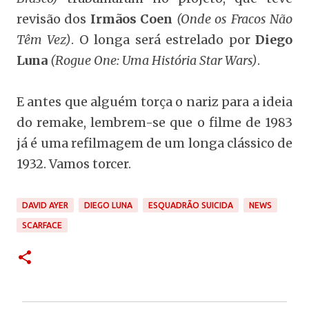
revisão dos
Irmãos Coen
(Onde os Fracos Não
Têm Vez)
. O longa será estrelado por
Diego
Luna
(Rogue One: Uma História Star Wars)
.
E antes que alguém torça o nariz para a ideia
do remake, lembrem-se que o filme de 1983
já é uma refilmagem de um longa clássico de
1932. Vamos torcer.
DAVID AYER
DIEGO LUNA
ESQUADRÃO SUICIDA
NEWS
SCARFACE