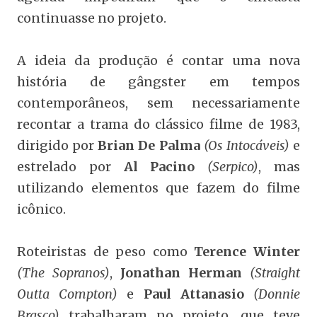
continuasse no projeto.
A ideia da produção é contar uma nova
história de gângster em tempos
contemporâneos, sem necessariamente
recontar a trama do clássico filme de 1983,
dirigido por
Brian De Palma
(Os Intocáveis)
e
estrelado por
Al Pacino
(Serpico)
, mas
utilizando elementos que fazem do filme
icônico.
Roteiristas de peso como
Terence Winter
(The Sopranos)
,
Jonathan Herman
(Straight
Outta Compton)
e
Paul Attanasio
(Donnie
Brasco)
trabalharam no projeto, que teve