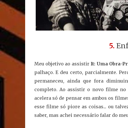
5.
Enf
Meu objetivo ao assistir
It: Uma Obra-P
palhaço. E deu certo, parcialmente. P
permaneceu, ainda que fora diminui
completo. Ao assistir o novo filme no
acelera só de pensar em ambos os filme
esse filme só piore as coisas... ou tal
saber, mas achei necessário falar do me