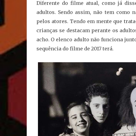
Diferente do filme atual, como já di
adultos. Sendo assim, não tem como n
pelos atores. Tendo em mente que trata
crianças se destacam perante os adulto
acho. O elenco adulto não funciona jun
sequência do filme de 2017 terá.