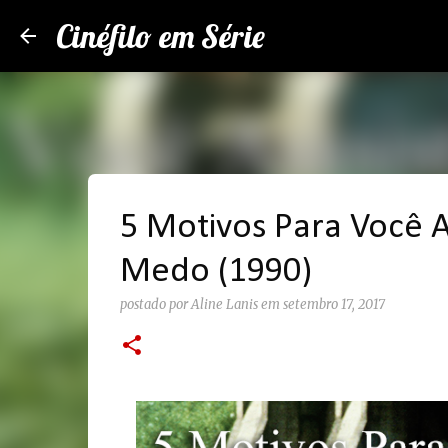
Cinéfilo em Série
5 Motivos Para Você A
Medo (1990)
postado por
Aline Lanis
em
setembro 17, 2017