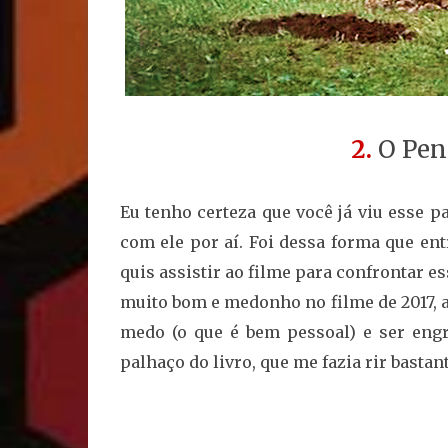
2.
O Pen
Eu tenho certeza que você já viu esse p
com ele por aí. Foi dessa forma que en
quis assistir ao filme para confrontar e
muito bom e medonho no filme de 2017, a
medo (o que é bem pessoal) e ser eng
palhaço do livro, que me fazia rir bastant