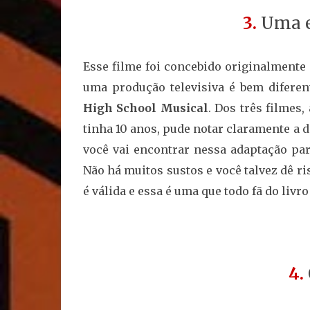
3.
Uma e
Esse filme foi concebido originalmente
uma produção televisiva é bem difere
High School Musical
. Dos três filmes,
tinha 10 anos, pude notar claramente a d
você vai encontrar nessa adaptação pa
Não há muitos sustos e você talvez dê ri
é válida e essa é uma que todo fã do livro
4.