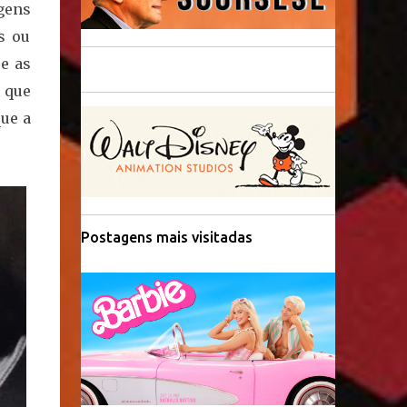
gens
s ou
e as
 que
ue a
Postagens mais visitadas