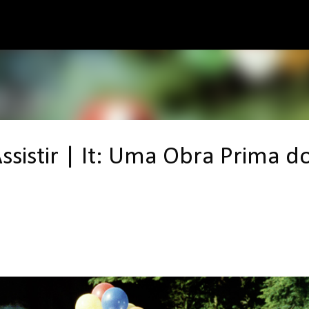
Pular para o conteúdo principal
ssistir | It: Uma Obra Prima d