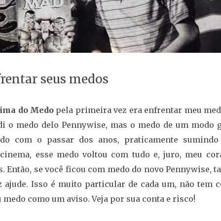
rentar seus medos
rima do Medo
pela primeira vez era enfrentar meu med
erdi o medo delo Pennywise, mas o medo de um modo g
ndo com o passar dos anos, praticamente sumindo
 cinema, esse medo voltou com tudo e, juro, meu cor
s. Então, se você ficou com medo do novo Pennywise, ta
vez ajude. Isso é muito particular de cada um, não tem
u medo como um aviso. Veja por sua conta e risco!