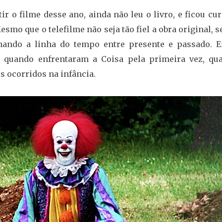
r o filme desse ano, ainda não leu o livro, e ficou cu
smo que o telefilme não seja tão fiel a obra original, 
rnando a linha do tempo entre presente e passado. E
 quando enfrentaram a Coisa pela primeira vez, qu
os ocorridos na infância.