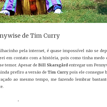
nywise de Tim Curry
alhacinho pela internet, é quase impossível não se de
trei em contato com a história, pois como tinha medo d
sse temor. Apesar de
Bill Skarsgård
entregar um Penny
inda prefiro a versão de
Tim Curry
pois ele consegue b
raçado ao mesmo tempo, me fazendo lembrar bastant
e.
•