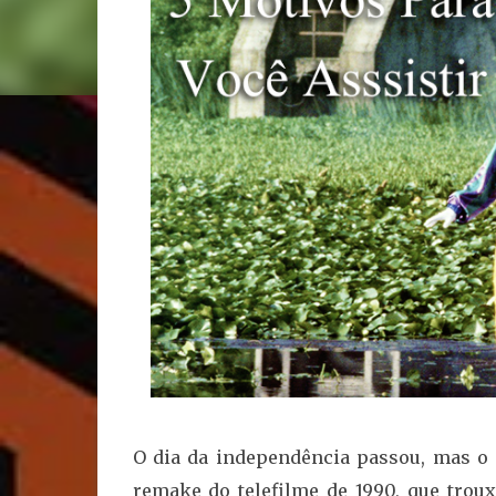
O dia da independência passou, mas o 
remake do telefilme de 1990, que tro