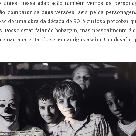
sse antes, nessa adaptação também vemos os persona
ão comparar as duas versões, seja pelos personagen
-se de uma obra da década de 90, é curioso perceber qu
s. Posso estar falando bobagem, mas pessoalmente é o
to e não aparentando serem amigos assim. Um desafio q