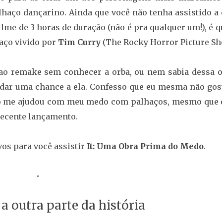
lhaço dançarino. Ainda que você não tenha assistido a 
lme de 3 horas de duração (não é pra qualquer um!), é 
aço vivido por
Tim Curry
(The Rocky Horror Picture Sh
r ao remake sem conhecer a orba, ou nem sabia dessa o
ê dar uma chance a ela. Confesso que eu mesma não gost
mo me ajudou com meu medo com palhaços, mesmo que 
recente lançamento.
vos para você assistir
It: Uma Obra Prima do Medo
.
•
 outra parte da história