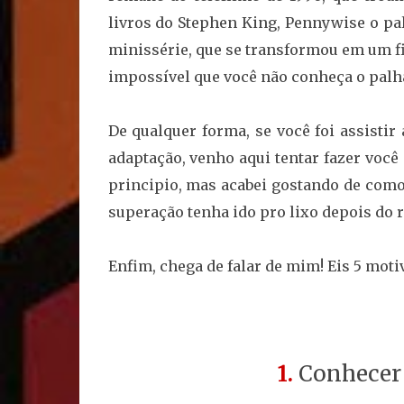
livros do Stephen King, Pennywise o pa
minissérie, que se transformou em um fi
impossível que você não conheça o palh
De qualquer forma, se você foi assisti
adaptação, venho aqui tentar fazer voc
principio, mas acabei gostando de co
superação tenha ido pro lixo depois do 
Enfim, chega de falar de mim! Eis 5 moti
1.
Conhecer a