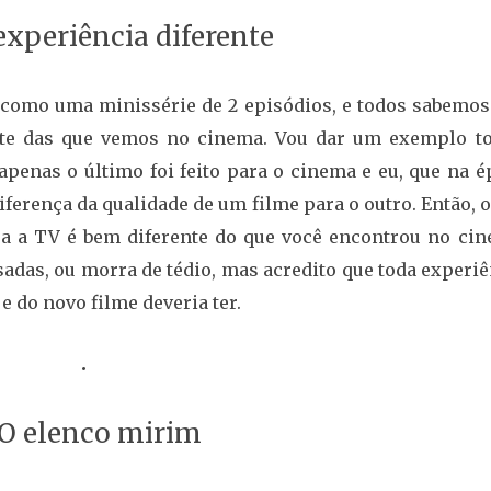
xperiência diferente
 como uma minissérie de 2 episódios, e todos sabemos
nte das que vemos no cinema. Vou dar um exemplo to
 apenas o último foi feito para o cinema e eu, que na 
iferença da qualidade de um filme para o outro. Então, 
ra a TV é bem diferente do que você encontrou no cin
sadas, ou morra de tédio, mas acredito que toda experi
 e do novo filme deveria ter.
•
O elenco mirim