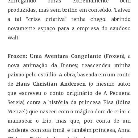
entregando obras extremamente bem
produzidas, mas sem brilho em conteúdo. Talvez
a tal "crise criativa" tenha chego, abrindo
novamente espaço para a empresa do saudoso
Walt.
Frozen: Uma Aventura Congelante
(Frozen), a
nova animação da Disney, reascendeu minha
paixão pelo estúdio. A obra, baseada em um conto
de
Hans Christian Andersen
(o mesmo autor
que escreveu o conto originário de A Pequena
Sereia) conta a história da princesa Elsa (Idina
Menzel) que nasceu com o mágico dom de criar e
manusear o frio, mas que, por conta de um
acidente com sua irmã, e também princesa, Anna