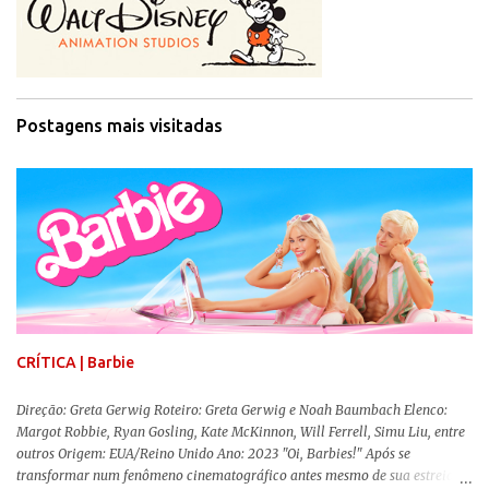
Postagens mais visitadas
CRÍTICA | Barbie
Direção: Greta Gerwig Roteiro: Greta Gerwig e Noah Baumbach Elenco:
Margot Robbie, Ryan Gosling, Kate McKinnon, Will Ferrell, Simu Liu, entre
outros Origem: EUA/Reino Unido Ano: 2023 "Oi, Barbies!" Após se
transformar num fenômeno cinematográfico antes mesmo de sua estreia,