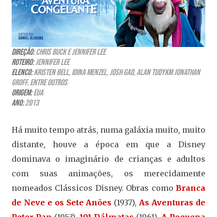
Direção:
Chris Buck e Jennifer Lee
Roteiro:
Jennifer Lee
Elenco:
Kristen Bell, Idina Menzel, Josh Gad, Alan Tudykm Jonathan
Groff, entre outros
Origem:
EUA
Ano:
2013
Há muito tempo atrás, numa galáxia muito, muito
distante, houve a época em que a Disney
dominava o imaginário de crianças e adultos
com suas animações, os merecidamente
nomeados Clássicos Disney. Obras como
Branca
de Neve e os Sete Anões
(1937),
As Aventuras de