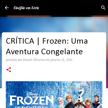
Pular para o conteúdo principal
Cinéfilo em Série
CRÍTICA | Frozen: Uma
Aventura Congelante
postado por
Daniel Oliveira
em
janeiro 21, 2014