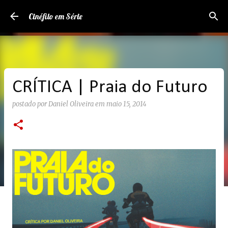
Pular para o conteúdo principal
Cinéfilo em Série
CRÍTICA | Praia do Futuro
postado por
Daniel Oliveira
em
maio 15, 2014