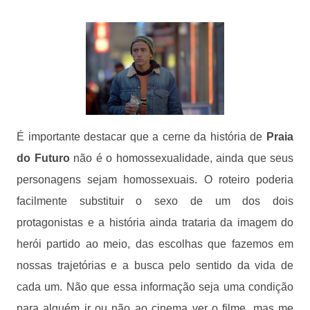
É importante destacar que a cerne da história de
Praia
do Futuro
não é o homossexualidade, ainda que seus
personagens sejam homossexuais. O roteiro poderia
facilmente substituir o sexo de um dos dois
protagonistas e a história ainda trataria da imagem do
herói partido ao meio, das escolhas que fazemos em
nossas trajetórias e a busca pelo sentido da vida de
cada um. Não que essa informação seja uma condição
para alguém ir ou não ao cinema ver o filme, mas me