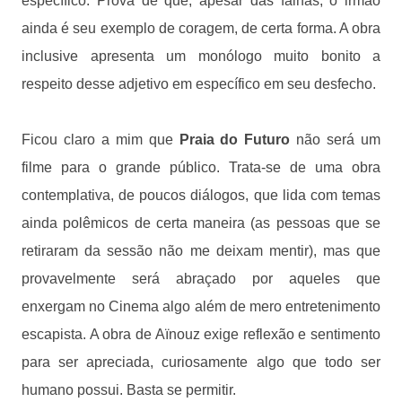
específico. Prova de que, apesar das falhas, o irmão
ainda é seu exemplo de coragem, de certa forma. A obra
inclusive apresenta um monólogo muito bonito a
respeito desse adjetivo em específico em seu desfecho.
Ficou claro a mim que
Praia do Futuro
não será um
filme para o grande público. Trata-se de uma obra
contemplativa, de poucos diálogos, que lida com temas
ainda polêmicos de certa maneira (as pessoas que se
retiraram da sessão não me deixam mentir), mas que
provavelmente será abraçado por aqueles que
enxergam no Cinema algo além de mero entretenimento
escapista. A obra de Aïnouz exige reflexão e sentimento
para ser apreciada, curiosamente algo que todo ser
humano possui. Basta se permitir.