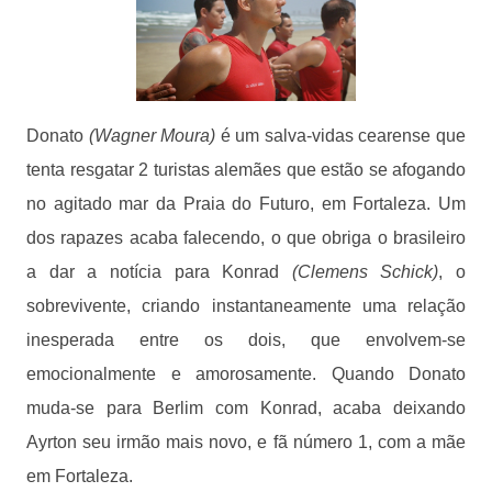
Donato
(Wagner Moura)
é um salva-vidas cearense que
tenta resgatar 2 turistas alemães que estão se afogando
no agitado mar da Praia do Futuro, em Fortaleza. Um
dos rapazes acaba falecendo, o que obriga o brasileiro
a dar a notícia para Konrad
(Clemens Schick)
, o
sobrevivente, criando instantaneamente uma relação
inesperada entre os dois, que envolvem-se
emocionalmente e amorosamente. Quando Donato
muda-se para Berlim com Konrad, acaba deixando
Ayrton seu irmão mais novo, e fã número 1, com a mãe
em Fortaleza.