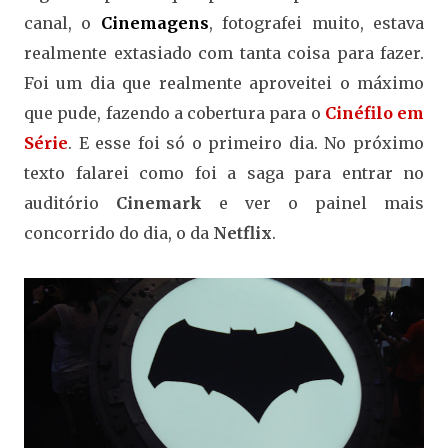
canal, o
Cinemagens
, fotografei muito, estava
realmente extasiado com tanta coisa para fazer.
Foi um dia que realmente aproveitei o máximo
que pude, fazendo a cobertura para o
Cinéfilo em
Série
. E esse foi só o primeiro dia. No próximo
texto falarei como foi a saga para entrar no
auditório
Cinemark
e ver o painel mais
concorrido do dia, o da
Netflix
.