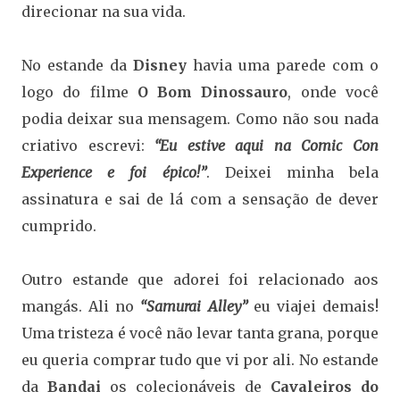
direcionar na sua vida.
No estande da
Disney
havia uma parede com o
logo do filme
O Bom Dinossauro
, onde você
podia deixar sua mensagem. Como não sou nada
criativo escrevi:
“Eu estive aqui na Comic Con
Experience e foi épico!”
. Deixei minha bela
assinatura e sai de lá com a sensação de dever
cumprido.
Outro estande que adorei foi relacionado aos
mangás. Ali no
“Samurai Alley”
eu viajei demais!
Uma tristeza é você não levar tanta grana, porque
eu queria comprar tudo que vi por ali. No estande
da
Bandai
os colecionáveis de
Cavaleiros do