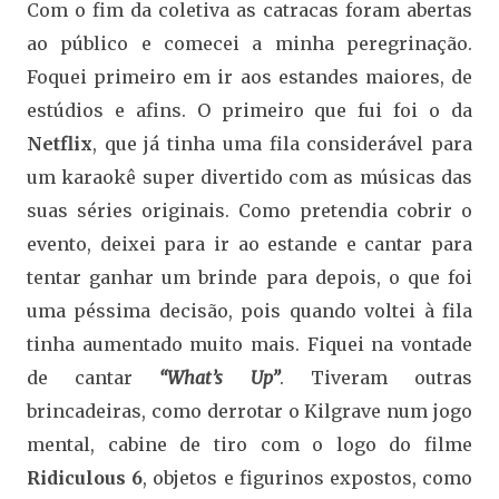
Com o fim da coletiva as catracas foram abertas
ao público e comecei a minha peregrinação.
Foquei primeiro em ir aos estandes maiores, de
estúdios e afins. O primeiro que fui foi o da
Netflix
, que já tinha uma fila considerável para
um karaokê super divertido com as músicas das
suas séries originais. Como pretendia cobrir o
evento, deixei para ir ao estande e cantar para
tentar ganhar um brinde para depois, o que foi
uma péssima decisão, pois quando voltei à fila
tinha aumentado muito mais. Fiquei na vontade
de cantar
“What’s Up”
. Tiveram outras
brincadeiras, como derrotar o Kilgrave num jogo
mental, cabine de tiro com o logo do filme
Ridiculous 6
, objetos e figurinos expostos, como