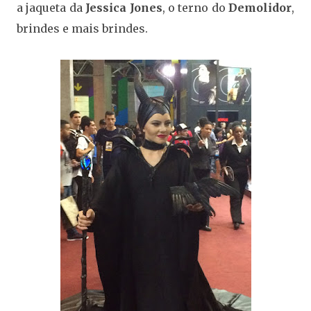
a jaqueta da
Jessica Jones
, o terno do
Demolidor
,
brindes e mais brindes.