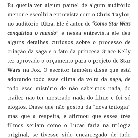
Eu queria ver algum painel de algum auditório
menor e escolhi a entrevista com o
Chris Taylor
,
no auditório
Ultra
. Ele é autor de
“Como Star Wars
conquistou o mundo
” e nessa entrevista ele deu
alguns detalhes curiosos sobre o processo de
criação da saga e o fato da princesa Grace Kelly
ter aprovado o orçamento para o projeto de
Star
Wars
na Fox. O escritor também disse que está
adorando todo esse clima da volta da saga, de
todo esse mistério de não sabermos nada, do
trailer não ter mostrado nada do filme e foi só
elogios. Disse que não gostou da "nova trilogia",
mas que a respeita, e afirmou que esses três
filmes seriam como o Lucas faria na trilogia
original, se tivesse sido encarregado de tudo