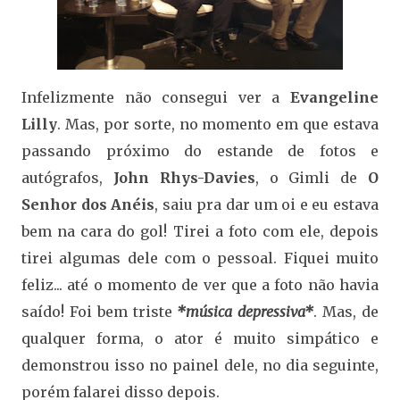
Infelizmente não consegui ver a
Evangeline
Lilly
. Mas, por sorte, no momento em que estava
passando próximo do estande de fotos e
autógrafos,
John Rhys-Davies
, o Gimli de
O
Senhor dos Anéis
, saiu pra dar um oi e eu estava
bem na cara do gol! Tirei a foto com ele, depois
tirei algumas dele com o pessoal. Fiquei muito
feliz... até o momento de ver que a foto não havia
saído! Foi bem triste
*música depressiva*
. Mas, de
qualquer forma, o ator é muito simpático e
demonstrou isso no painel dele, no dia seguinte,
porém falarei disso depois.