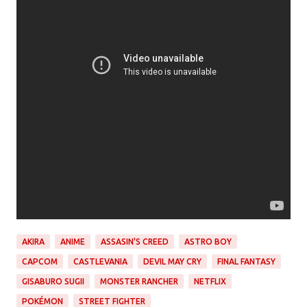
AKIRA
ANIME
ASSASIN'S CREED
ASTRO BOY
CAPCOM
CASTLEVANIA
DEVIL MAY CRY
FINAL FANTASY
GISABURO SUGII
MONSTER RANCHER
NETFLIX
POKÉMON
STREET FIGHTER