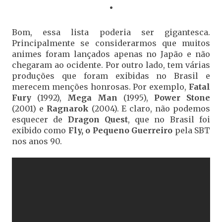
•
Bom, essa lista poderia ser gigantesca.
Principalmente se considerarmos que muitos
animes foram lançados apenas no Japão e não
chegaram ao ocidente. Por outro lado, tem várias
produções que foram exibidas no Brasil e
merecem menções honrosas. Por exemplo,
Fatal
Fury
(1992),
Mega Man
(1995),
Power Stone
(2001) e
Ragnarok
(2004). E claro, não podemos
esquecer de
Dragon Quest
, que no Brasil foi
exibido como
Fly, o Pequeno Guerreiro
pela SBT
nos anos 90.