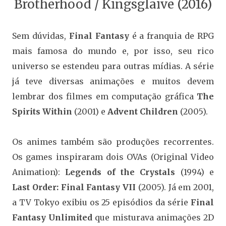
Brotherhood / Kingsglaive (2016)
Sem dúvidas,
Final Fantasy
é a franquia de RPG
mais famosa do mundo e, por isso, seu rico
universo se estendeu para outras mídias. A série
já teve diversas animações e muitos devem
lembrar dos filmes em computação gráfica
The
Spirits Within
(2001) e
Advent Children
(2005).
Os animes também são produções recorrentes.
Os games inspiraram dois OVAs (Original Video
Animation):
Legends of the Crystals
(1994) e
Last Order: Final Fantasy VII
(2005). Já em 2001,
a TV Tokyo exibiu os 25 episódios da série
Final
Fantasy Unlimited
que misturava animações 2D