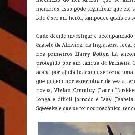
membros. Isso pode significar que ele 
fato é ser um herói, tampouco quais os
Cade
decide investigar e acompanhado
castelo de Alnwick, na Inglaterra, local
nos primeiros
Harry Potter
. Lá enco
protegido por um tanque da Primeira G
acaba por ajudá-lo, como se torna uma
que podem por exterminar de vez a ter
novas,
Vivian Cremley
(Laura Harddoc
longa e difícil jornada e
Issy
(Isabela
Sqweeks e que se tornou mecânica, tend