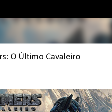
Pular para o conteúdo principal
s: O Último Cavaleiro