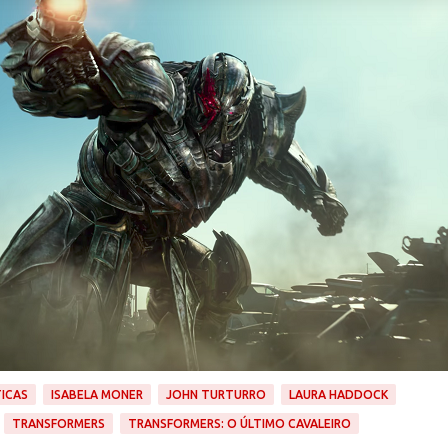
TICAS
ISABELA MONER
JOHN TURTURRO
LAURA HADDOCK
TRANSFORMERS
TRANSFORMERS: O ÚLTIMO CAVALEIRO