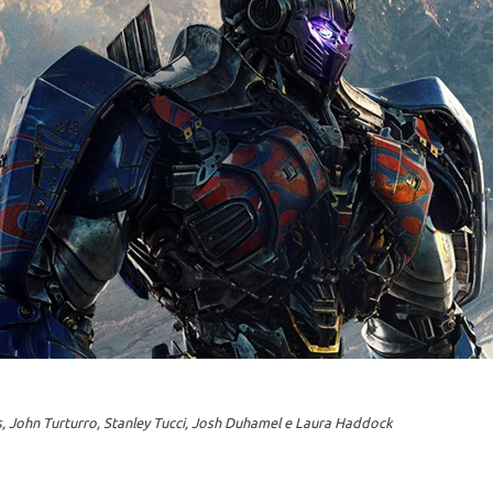
, John Turturro, Stanley Tucci, Josh Duhamel e Laura Haddock