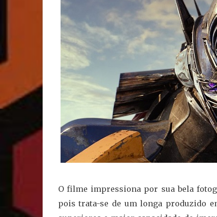
O filme impressiona por sua bela fotogr
pois trata-se de um longa produzido 