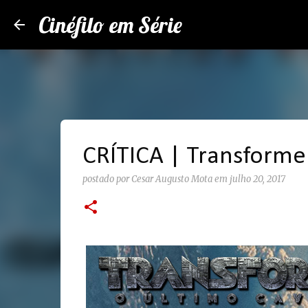
Cinéfilo em Série
CRÍTICA | Transformer
postado por
Cesar Augusto Mota
em
julho 20, 2017