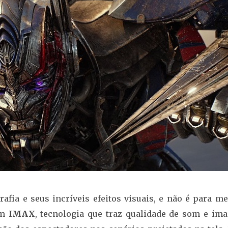
afia e seus incríveis efeitos visuais, e não é para m
em
IMAX
, tecnologia que traz qualidade de som e im