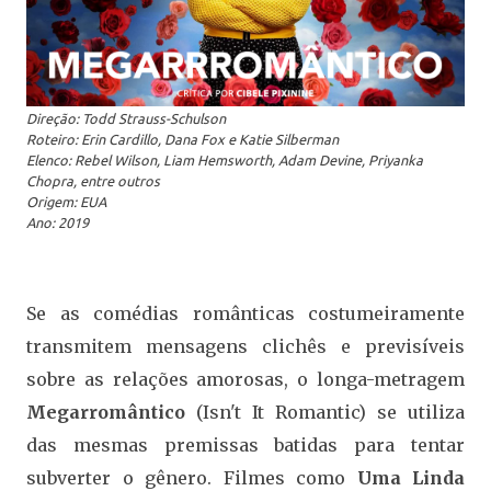
Direção: Todd Strauss-Schulson
Roteiro: Erin Cardillo, Dana Fox e Katie Silberman
Elenco: Rebel Wilson, Liam Hemsworth, Adam Devine, Priyanka
Chopra, entre outros
Origem: EUA
Ano: 2019
Se as comédias românticas costumeiramente
transmitem mensagens clichês e previsíveis
sobre as relações amorosas, o longa-metragem
Megarromântico
(Isn't It Romantic) se utiliza
das mesmas premissas batidas para tentar
subverter o gênero. Filmes como
Uma Linda