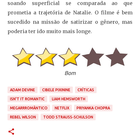
soando superficial se comparada ao que
prometia a trajetória de Natalie. O filme é bem
sucedido na missão de satirizar o gênero, mas
poderia ter ido muito mais longe.
Bom
ADAM DEVINE
CIBELE PIXININE
CRÍTICAS
ISN'T IT ROMANTIC
LIAM HEMSWORTH
MEGARRROMÂNTICO
NETFLIX
PRIYANKA CHOPRA
REBEL WILSON
TODD STRAUSS-SCHULSON