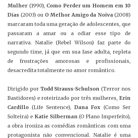
Mulher
(1990),
Como Perder um Homem em 10
D
ias
(2003) ou
O Melhor Amigo da Noiva
(2008)
marcaram toda uma geração de adolescentes, que
passaram a amar ou a odiar esse tipo de
narrativa. Natalie (Rebel Wilson) faz parte do
segundo time, já que em sua fase adulta, repleta
de frustrações amorosas e profissionais,
desacredita totalmente no amor romântico.
Dirigido por
Todd Strauss-Schulson
(Terror nos
Bastidores) e roteirizado por três mulheres,
Erin
Cardillo
(Life Sentence),
Dana Fox
(Como Ser
Solteira) e
Katie Silberman
(O Plano Imperfeito),
a obra ironiza as comédias românticas com uma
protagonista não convencional. Natalie é uma