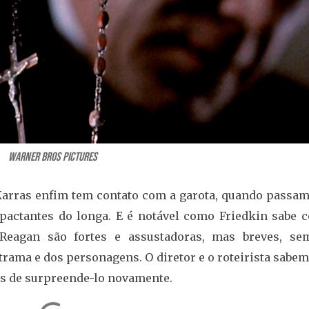
Warner Bros Pictures
arras enfim tem contato com a garota, quando passam
pactantes do longa. E é notável como Friedkin sabe 
Reagan são fortes e assustadoras, mas breves, se
rama e dos personagens. O diretor e o roteirista sabe
es de surpreende-lo novamente.