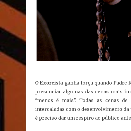
O Exorcista
ganha força quando Padre K
presenciar algumas das cenas mais im
"menos é mais". Todas as cenas de 
intercaladas com o desenvolvimento da t
é preciso dar um respiro ao público ant