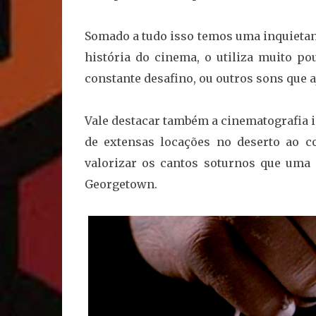
Somado a tudo isso temos uma inquietan
história do cinema, o utiliza muito p
constante desafino, ou outros sons que 
Vale destacar também a cinematografia
de extensas locações no deserto ao c
valorizar os cantos soturnos que uma
Georgetown.