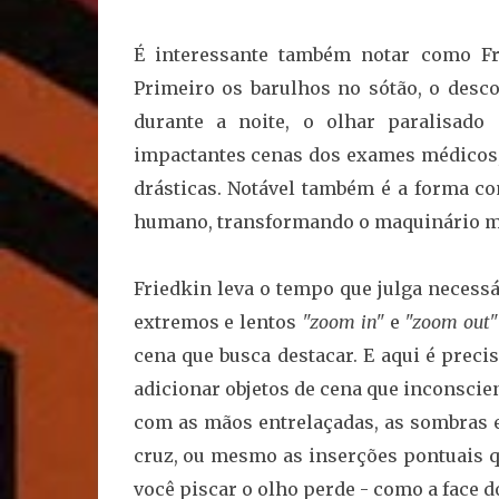
É interessante também notar como Fr
Primeiro os barulhos no sótão, o desc
durante a noite, o olhar paralisado
impactantes cenas dos exames médicos,
drásticas. Notável também é a forma c
humano, transformando o maquinário m
Friedkin leva o tempo que julga necess
extremos e lentos
"zoom in"
e
"zoom out"
cena que busca destacar. E aqui é preci
adicionar objetos de cena que inconsci
com as mãos entrelaçadas, as sombras 
cruz, ou mesmo as inserções pontuais qu
você piscar o olho perde - como a face d