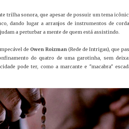
te trilha sonora, que apesar de possuir um tema icônic
ouco, dando lugar a arranjos de instrumentos de cord
ajudam a perturbar a mente de quem está assistindo.
 impecável de
Owen Roizman
(Rede de Intrigas), que pa
onfinamento do quatro de uma garotinha, sem deixa
 cidade pode ter, como a marcante e "macabra" escad