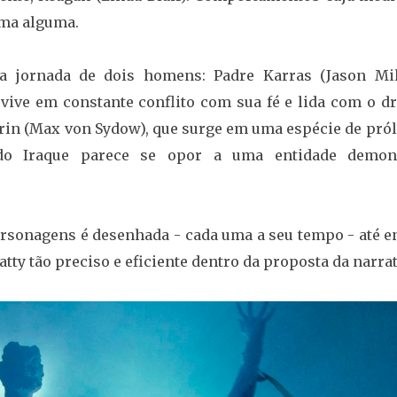
rma alguma.
 jornada de dois homens: Padre Karras (Jason Mill
 vive em constante conflito com sua fé e lida com o d
rin (Max von Sydow), que surge em uma espécie de pról
do Iraque parece se opor a uma entidade demon
personagens é desenhada - cada uma a seu tempo - até e
atty tão preciso e eficiente dentro da proposta da narrat