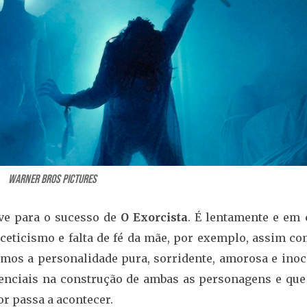
Warner Bros Pictures
ve para o sucesso de
O Exorcista
. É lentamente e em 
eticismo e falta de fé da mãe, por exemplo, assim co
os a personalidade pura, sorridente, amorosa e inoc
enciais na construção de ambas as personagens e que
or passa a acontecer.