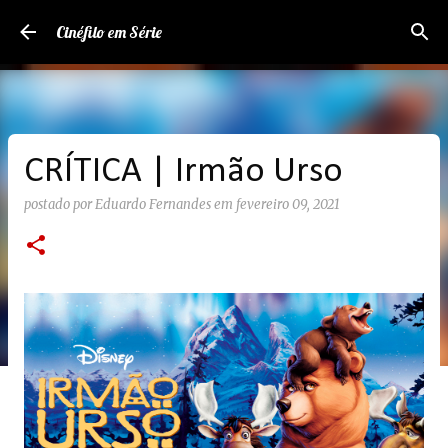
Pular para o conteúdo principal
Cinéfilo em Série
CRÍTICA | Irmão Urso
postado por
Eduardo Fernandes
em
fevereiro 09, 2021