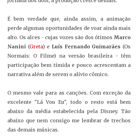
jornada dos dois, a produção cresce demais.
É bem verdade que, ainda assim, a animação
perde algumas oportunidades de voar ainda mais
alto. Os alces - cujas vozes são dos ótimos
Marco
Nanini
(
Greta
) e
Luís Fernando Guimarães
(Os
Normais: O Filme) na versão brasileira - têm
participação bem tímida e pouco acrescentam a
narrativa além de serem o alívio cômico.
O mesmo vale para as canções. Com exceção da
excelente "Lá Vou Eu", todo o resto está bem
abaixo da média estabelecida pela Disney. Tão
abaixo que nem consigo me lembrar de trechos
das demais músicas.