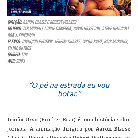
Direção:
Aaron Blaise e Robert Walker
Roteiro:
Tab Murphy, Lorne Cameron, David Hoselton, Steve Bencich e
Ron J. Friedman
Elenco:
Joanquin Phoenix, Jeremy Suarez, Jason Raize, Rick Moranis,
entre outros
Origem:
EUA
Ano:
2003
“O pé na estrada eu vou
botar.”
Irmão Urso
(Brother Bear) é uma história sobre
jornada. A animação dirigida por
Aaron Blaise