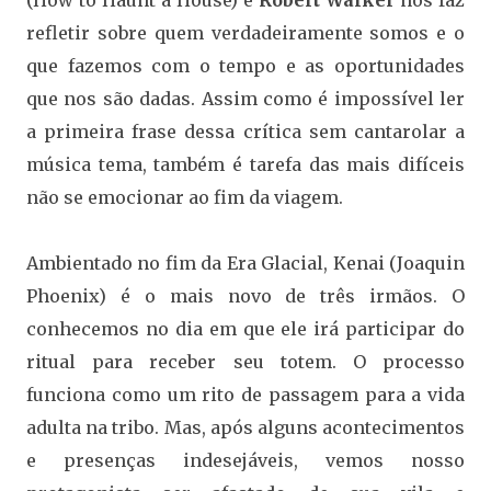
(How to Haunt a House) e
Robert Walker
nos faz
refletir sobre quem verdadeiramente somos e o
que fazemos com o tempo e as oportunidades
que nos são dadas. Assim como é impossível ler
a primeira frase dessa crítica sem cantarolar a
música tema, também é tarefa das mais difíceis
não se emocionar ao fim da viagem.
Ambientado no fim da Era Glacial, Kenai (Joaquin
Phoenix) é o mais novo de três irmãos. O
conhecemos no dia em que ele irá participar do
ritual para receber seu totem. O processo
funciona como um rito de passagem para a vida
adulta na tribo. Mas, após alguns acontecimentos
e presenças indesejáveis, vemos nosso