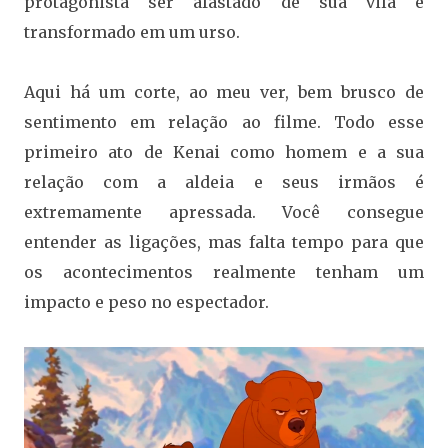
protagonista ser afastado de sua vila e
transformado em um urso.
Aqui há um corte, ao meu ver, bem brusco de
sentimento em relação ao filme. Todo esse
primeiro ato de Kenai como homem e a sua
relação com a aldeia e seus irmãos é
extremamente apressada. Você consegue
entender as ligações, mas falta tempo para que
os acontecimentos realmente tenham um
impacto e peso no espectador.