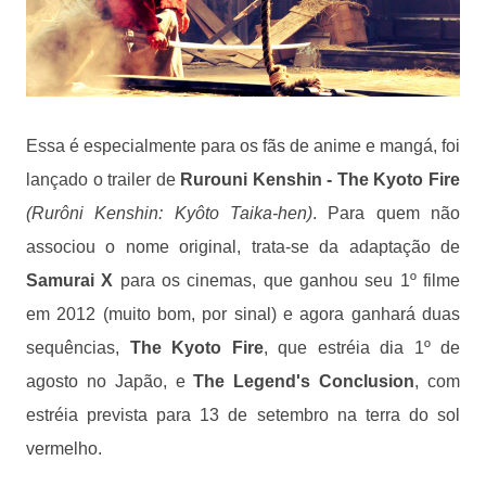
Essa é especialmente para os fãs de anime e mangá, foi
lançado o trailer de
Rurouni Kenshin - The Kyoto Fire
(Rurôni Kenshin: Kyôto Taika-hen)
. Para quem não
associou o nome original, trata-se da adaptação de
Samurai X
para os cinemas, que ganhou seu 1º filme
em 2012 (muito bom, por sinal) e agora ganhará duas
sequências,
The Kyoto Fire
, que estréia dia 1º de
agosto no Japão, e
The Legend's Conclusion
, com
estréia prevista para 13 de setembro na terra do sol
vermelho.