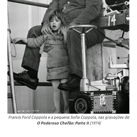
Francis Ford Coppola e a pequena Sofia Coppola, nas gravações de
O Poderoso Chefão: Parte II
(1974)