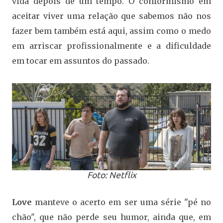
vida depois de um tempo. O conformismo em
aceitar viver uma relação que sabemos não nos
fazer bem também está aqui, assim como o medo
em arriscar profissionalmente e a dificuldade
em tocar em assuntos do passado.
Foto: Netflix
Love
manteve o acerto em ser uma série "pé no
chão", que não perde seu humor, ainda que, em