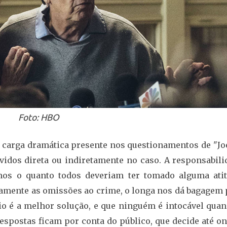
Foto: HBO
a carga dramática presente nos questionamentos de "Jo
lvidos direta ou indiretamente no caso. A responsabili
os o quanto todos deveriam ter tomado alguma atit
tamente as omissões ao crime, o longa nos dá bagagem 
o é a melhor solução, e que ninguém é intocável quan
respostas ficam por conta do público, que decide até o