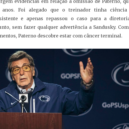
rgem evidências em relação a omissão de Paterno, qu
anos. Foi alegado que o treinador tinha ciência
istente e apenas repassou o caso para a diretori
sunto, sem fazer qualquer advertência a Sandusky. Com
mentos, Paterno descobre estar com câncer terminal.