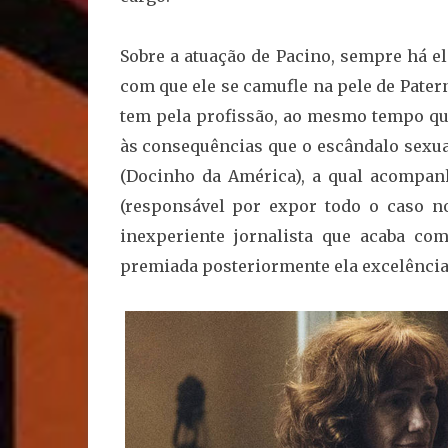
Sobre a atuação de Pacino, sempre há elo
com que ele se camufle na pele de Patern
tem pela profissão, ao mesmo tempo qu
às consequências que o escândalo sexual
(Docinho da América), a qual acompa
(responsável por expor todo o caso no
inexperiente jornalista que acaba c
premiada posteriormente ela excelência 