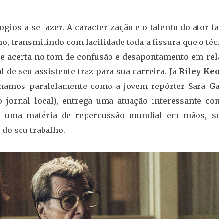
gios a se fazer. A caracterização e o talento do ator 
o, transmitindo com facilidade toda a fissura que o té
e acerta no tom de confusão e desapontamento em rel
 de seu assistente traz para sua carreira. Já
Riley Ke
nhamos paralelamente como a jovem repórter Sara G
 jornal local), entrega uma atuação interessante co
om uma matéria de repercussão mundial em mãos, s
do seu trabalho.