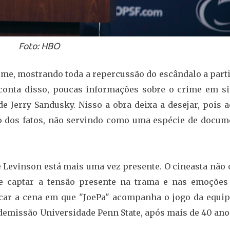
Foto: HBO
ilme, mostrando toda a repercussão do escândalo a part
 conta disso, poucas informações sobre o crime em si
 Jerry Sandusky. Nisso a obra deixa a desejar, pois a
vo dos fatos, não servindo como uma espécie de docum
de Levinson está mais uma vez presente. O cineasta não
e captar a tensão presente na trama e nas emoções
acar a cena em que "JoePa" acompanha o jogo da equip
 demissão Universidade Penn State, após mais de 40 an