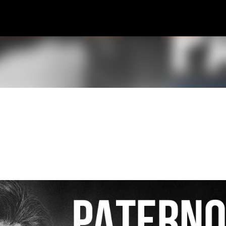
Pular para o conteúdo principal