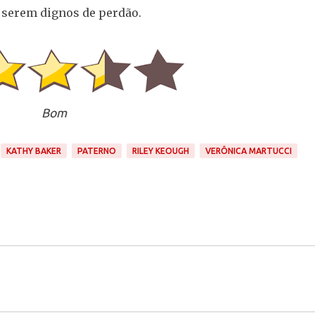
 serem dignos de perdão.
Bom
KATHY BAKER
PATERNO
RILEY KEOUGH
VERÔNICA MARTUCCI