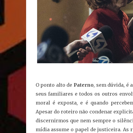
O ponto alto de
Paterno
, sem dúvida, é 
seus familiares e todos os outros envo
moral é exposta, e é quando percebem
Apesar do roteiro não condenar explici
discernirmos que nem sempre o silênci
mídia assume o papel de justiceira. As 