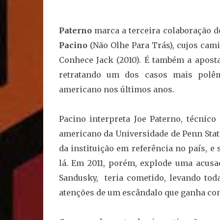
Paterno
marca a terceira colaboração d
Pacino
(Não Olhe Para Trás), cujos cam
Conhece Jack (2010). É também a apost
retratando um dos casos mais polêmi
americano nos últimos anos.
Pacino interpreta Joe Paterno, técnico
americano da Universidade de Penn Stat
da instituição em referência no país, 
lá. Em 2011, porém, explode uma acusaç
Sandusky, teria cometido, levando toda
atenções de um escândalo que ganha co