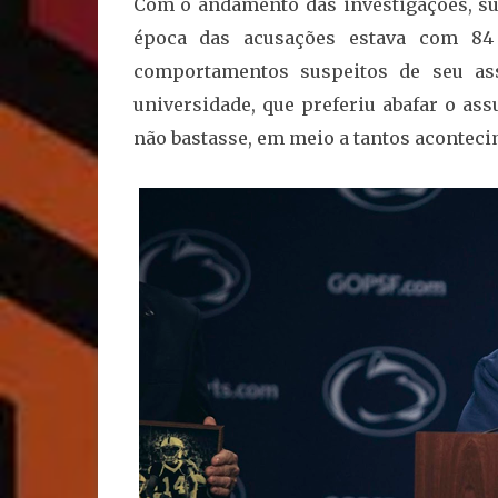
Com o andamento das investigações, su
época das acusações estava com 84 
comportamentos suspeitos de seu ass
universidade, que preferiu abafar o as
não bastasse, em meio a tantos aconteci