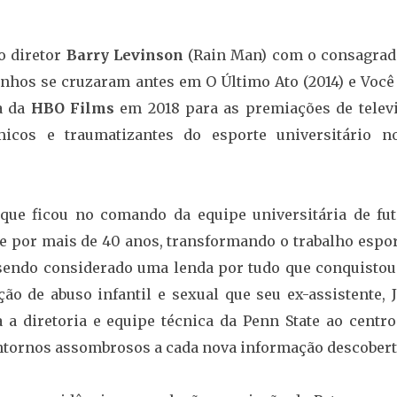
o diretor
Barry Levinson
(Rain Man) com o consagra
inhos se cruzaram antes em O Último Ato (2014) e Você
a da
HBO Films
em 2018 para as premiações de televi
cos e traumatizantes do esporte universitário no
 que ficou no comando da equipe universitária de fut
e por mais de 40 anos, transformando o trabalho espor
e sendo considerado uma lenda por tudo que conquistou
ão de abuso infantil e sexual que seu ex-assistente, J
 a diretoria e equipe técnica da Penn State ao centro
ntornos assombrosos a cada nova informação descobert