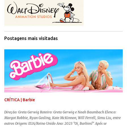
Postagens mais visitadas
CRÍTICA | Barbie
Direção: Greta Gerwig Roteiro: Greta Gerwig e Noah Baumbach Elenco:
Margot Robbie, Ryan Gosling, Kate McKinnon, Will Ferrell, Simu Liu, entre
outros Origem: EUA/Reino Unido Ano: 2023 "Oi, Barbies!" Após se