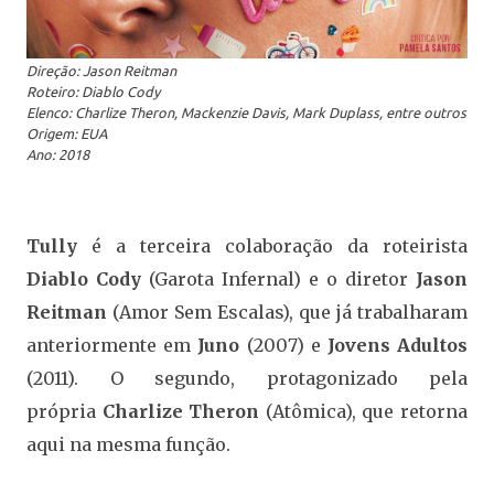
Direção: Jason Reitman
Roteiro: Diablo Cody
Elenco: Charlize Theron, Mackenzie Davis, Mark Duplass, entre outros
Origem: EUA
Ano: 2018
Tully
é a terceira colaboração da roteirista
Diablo Cody
(Garota Infernal) e o diretor
Jason
Reitman
(Amor Sem Escalas), que já trabalharam
anteriormente em
Juno
(2007) e
Jovens Adultos
(2011). O segundo, protagonizado pela
própria
Charlize Theron
(Atômica), que retorna
aqui na mesma função.