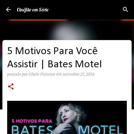
Pular para o conteúdo principal
Cinéfilo em Série
5 Motivos Para Você
Assistir | Bates Motel
postado por
Cibele Pixinine
em
setembro 27, 2018