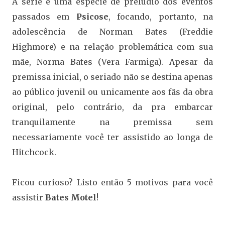
A série é uma espécie de prelúdio dos eventos
passados em
Psicose
, focando, portanto, na
adolescência de Norman Bates (Freddie
Highmore) e na relação problemática com sua
mãe, Norma Bates (Vera Farmiga). Apesar da
premissa inicial, o seriado não se destina apenas
ao público juvenil ou unicamente aos fãs da obra
original, pelo contrário, da pra embarcar
tranquilamente na premissa sem
necessariamente você ter assistido ao longa de
Hitchcock.
Ficou curioso? Listo então 5 motivos para você
assistir
Bates Motel
!