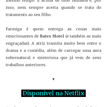
mesmo tempo. É acima de tudo humana e, por
isso, nem sempre acerta quando se trata do
tratamento ao seu filho.
Farmiga é quem entrega as cenas mais
emocionantes de
Bates Motel
(e também as mais
engraçadas). A atriz transita muito bem entre o
drama e a comédia, além de carregar uma aura
sobrenatural e misteriosa que já vem de seus
trabalhos anteriores.
▼
Disponível na Netflix