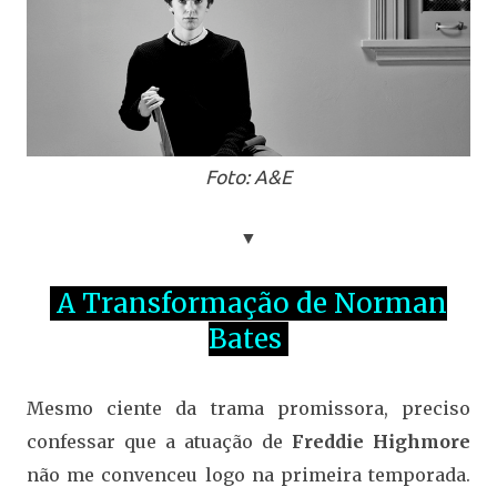
Foto: A&E
▼
A Transformação de Norman
Bates
Mesmo ciente da trama promissora, preciso
confessar que a atuação de
Freddie Highmore
não me convenceu logo na primeira temporada.