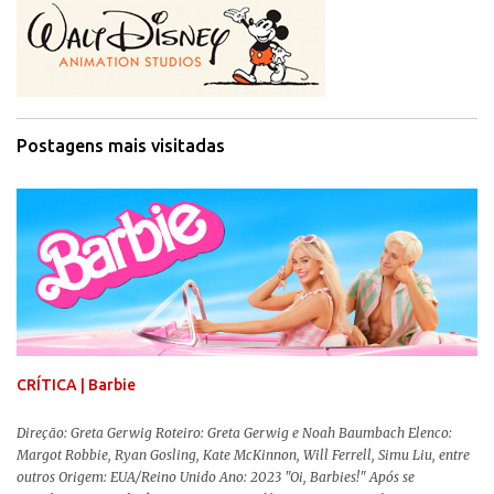
Postagens mais visitadas
CRÍTICA | Barbie
Direção: Greta Gerwig Roteiro: Greta Gerwig e Noah Baumbach Elenco:
Margot Robbie, Ryan Gosling, Kate McKinnon, Will Ferrell, Simu Liu, entre
outros Origem: EUA/Reino Unido Ano: 2023 "Oi, Barbies!" Após se